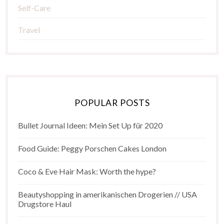
Self-Care
Travel
POPULAR POSTS
Bullet Journal Ideen: Mein Set Up für 2020
Food Guide: Peggy Porschen Cakes London
Coco & Eve Hair Mask: Worth the hype?
Beautyshopping in amerikanischen Drogerien // USA
Drugstore Haul