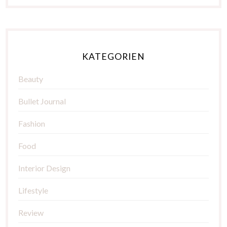
KATEGORIEN
Beauty
Bullet Journal
Fashion
Food
Interior Design
Lifestyle
Review