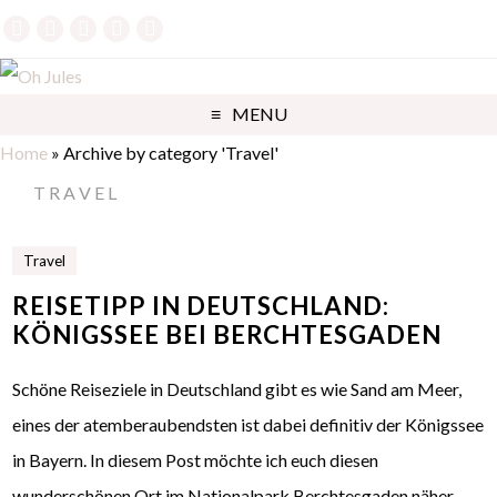
MENU
Home
»
Archive by category 'Travel'
TRAVEL
Travel
REISETIPP IN DEUTSCHLAND:
KÖNIGSSEE BEI BERCHTESGADEN
Schöne Reiseziele in Deutschland gibt es wie Sand am Meer,
eines der atemberaubendsten ist dabei definitiv der Königssee
in Bayern. In diesem Post möchte ich euch diesen
wunderschönen Ort im Nationalpark Berchtesgaden näher