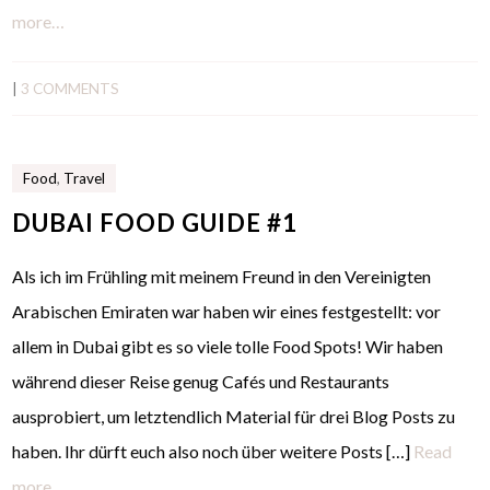
more…
|
3 COMMENTS
Food
,
Travel
DUBAI FOOD GUIDE #1
Als ich im Frühling mit meinem Freund in den Vereinigten
Arabischen Emiraten war haben wir eines festgestellt: vor
allem in Dubai gibt es so viele tolle Food Spots! Wir haben
während dieser Reise genug Cafés und Restaurants
ausprobiert, um letztendlich Material für drei Blog Posts zu
haben. Ihr dürft euch also noch über weitere Posts […]
Read
more…