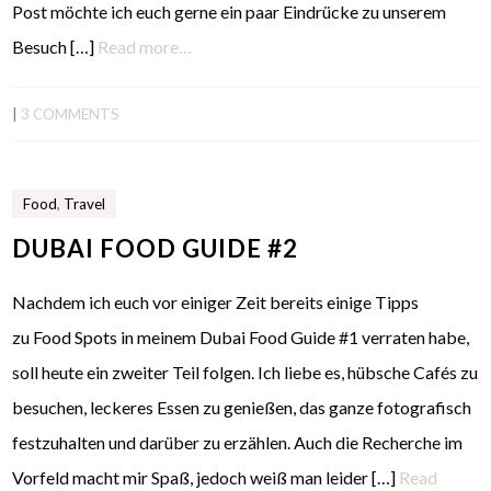
Post möchte ich euch gerne ein paar Eindrücke zu unserem
Besuch […]
Read more…
|
3 COMMENTS
Food
,
Travel
DUBAI FOOD GUIDE #2
Nachdem ich euch vor einiger Zeit bereits einige Tipps
zu Food Spots in meinem Dubai Food Guide #1 verraten habe,
soll heute ein zweiter Teil folgen. Ich liebe es, hübsche Cafés zu
besuchen, leckeres Essen zu genießen, das ganze fotografisch
festzuhalten und darüber zu erzählen. Auch die Recherche im
Vorfeld macht mir Spaß, jedoch weiß man leider […]
Read