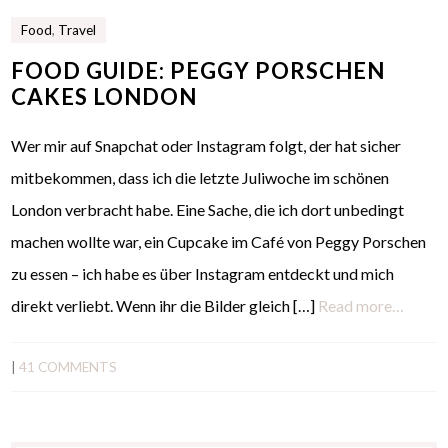
Food
,
Travel
FOOD GUIDE: PEGGY PORSCHEN
CAKES LONDON
Wer mir auf Snapchat oder Instagram folgt, der hat sicher
mitbekommen, dass ich die letzte Juliwoche im schönen
London verbracht habe. Eine Sache, die ich dort unbedingt
machen wollte war, ein Cupcake im Café von Peggy Porschen
zu essen – ich habe es über Instagram entdeckt und mich
direkt verliebt. Wenn ihr die Bilder gleich […]
Read more…
|
41 COMMENTS