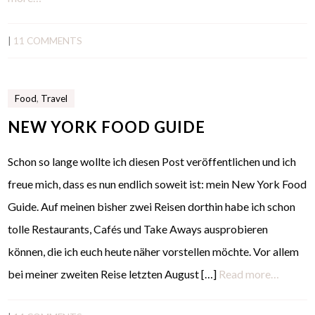
|
11 COMMENTS
Food
,
Travel
NEW YORK FOOD GUIDE
Schon so lange wollte ich diesen Post veröffentlichen und ich
freue mich, dass es nun endlich soweit ist: mein New York Food
Guide. Auf meinen bisher zwei Reisen dorthin habe ich schon
tolle Restaurants, Cafés und Take Aways ausprobieren
können, die ich euch heute näher vorstellen möchte. Vor allem
bei meiner zweiten Reise letzten August […]
Read more…