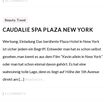
|
14 COMMENTS
Beauty
,
Travel
CAUDALIE SPA PLAZA NEW YORK
Werbung, Einladung Das berühmte Plaza Hotel in New York
ist sicher jedem ein Begriff. Entweder man hat es schon selbst
gesehen, man kennt es aus dem Film “Kevin allein in New York”
oder man hat schon einmal davon gehört. Es hat eine
wahnsinnig tolle Lage, denn es liegt auf Höhe der 5th Avenue
direkt am […]
Read more…
|
4 COMMENTS