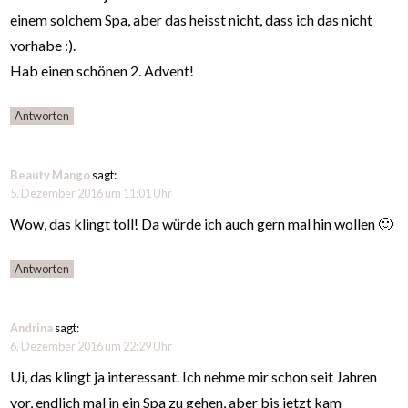
einem solchem Spa, aber das heisst nicht, dass ich das nicht
vorhabe :).
Hab einen schönen 2. Advent!
Antworten
Beauty Mango
sagt:
5. Dezember 2016 um 11:01 Uhr
Wow, das klingt toll! Da würde ich auch gern mal hin wollen 🙂
Antworten
Andrina
sagt:
6. Dezember 2016 um 22:29 Uhr
Ui, das klingt ja interessant. Ich nehme mir schon seit Jahren
vor, endlich mal in ein Spa zu gehen, aber bis jetzt kam