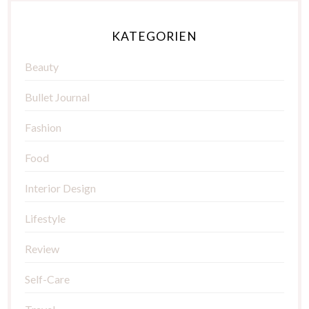
KATEGORIEN
Beauty
Bullet Journal
Fashion
Food
Interior Design
Lifestyle
Review
Self-Care