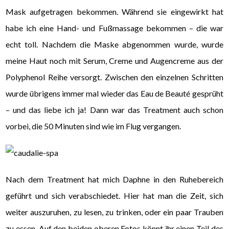
Mask aufgetragen bekommen. Während sie eingewirkt hat
habe ich eine Hand- und Fußmassage bekommen – die war
echt toll. Nachdem die Maske abgenommen wurde, wurde
meine Haut noch mit Serum, Creme und Augencreme aus der
Polyphenol Reihe versorgt. Zwischen den einzelnen Schritten
wurde übrigens immer mal wieder das Eau de Beauté gesprüht
– und das liebe ich ja! Dann war das Treatment auch schon
vorbei, die 50 Minuten sind wie im Flug vergangen.
Nach dem Treatment hat mich Daphne in den Ruhebereich
geführt und sich verabschiedet. Hier hat man die Zeit, sich
weiter auszuruhen, zu lesen, zu trinken, oder ein paar Trauben
zu essen. Auf den beiden oberen Fotos könnt ihr einen Teil des