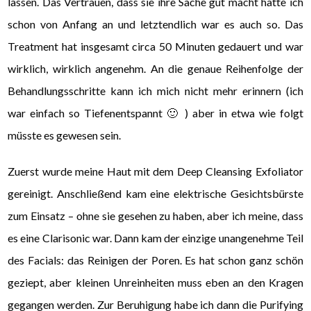
lassen. Das Vertrauen, dass sie ihre Sache gut macht hatte ich
schon von Anfang an und letztendlich war es auch so. Das
Treatment hat insgesamt circa 50 Minuten gedauert und war
wirklich, wirklich angenehm. An die genaue Reihenfolge der
Behandlungsschritte kann ich mich nicht mehr erinnern (ich
war einfach so Tiefenentspannt 🙂 ) aber in etwa wie folgt
müsste es gewesen sein.
Zuerst wurde meine Haut mit dem Deep Cleansing Exfoliator
gereinigt. Anschließend kam eine elektrische Gesichtsbürste
zum Einsatz – ohne sie gesehen zu haben, aber ich meine, dass
es eine Clarisonic war. Dann kam der einzige unangenehme Teil
des Facials: das Reinigen der Poren. Es hat schon ganz schön
geziept, aber kleinen Unreinheiten muss eben an den Kragen
gegangen werden. Zur Beruhigung habe ich dann die Purifying