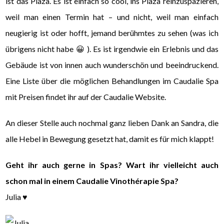
ist das Plaza. Es ist einfach so cool, ins Plaza reinzuspazieren,
weil man einen Termin hat – und nicht, weil man einfach
neugierig ist oder hofft, jemand berühmtes zu sehen (was ich
übrigens nicht habe 😀 ). Es ist irgendwie ein Erlebnis und das
Gebäude ist von innen auch wunderschön und beeindruckend.
Eine Liste über die möglichen Behandlungen im Caudalie Spa
mit Preisen findet ihr auf der Caudalie Website.
An dieser Stelle auch nochmal ganz lieben Dank an Sandra, die
alle Hebel in Bewegung gesetzt hat, damit es für mich klappt!
Geht ihr auch gerne in Spas? Wart ihr vielleicht auch
schon mal in einem Caudalie Vinothérapie Spa?
Julia ♥