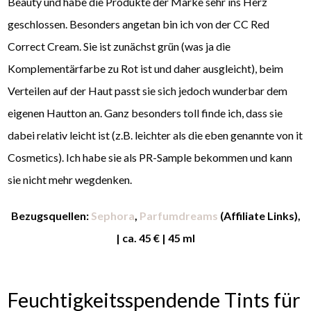
Beauty und habe die Produkte der Marke sehr ins Herz
geschlossen. Besonders angetan bin ich von der CC Red
Correct Cream. Sie ist zunächst grün (was ja die
Komplementärfarbe zu Rot ist und daher ausgleicht), beim
Verteilen auf der Haut passt sie sich jedoch wunderbar dem
eigenen Hautton an. Ganz besonders toll finde ich, dass sie
dabei relativ leicht ist (z.B. leichter als die eben genannte von it
Cosmetics). Ich habe sie als PR-Sample bekommen und kann
sie nicht mehr wegdenken.
Bezugsquellen:
Sephora
,
Parfumdreams
(Affiliate Links),
| ca. 45 € | 45 ml
Feuchtigkeitsspendende Tints für