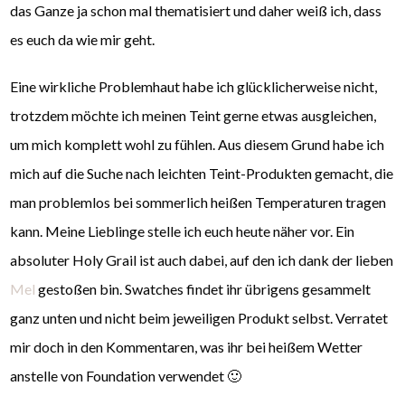
das Ganze ja schon mal thematisiert und daher weiß ich, dass
es euch da wie mir geht.
Eine wirkliche Problemhaut habe ich glücklicherweise nicht,
trotzdem möchte ich meinen Teint gerne etwas ausgleichen,
um mich komplett wohl zu fühlen. Aus diesem Grund habe ich
mich auf die Suche nach leichten Teint-Produkten gemacht, die
man problemlos bei sommerlich heißen Temperaturen tragen
kann. Meine Lieblinge stelle ich euch heute näher vor. Ein
absoluter Holy Grail ist auch dabei, auf den ich dank der lieben
Mel
gestoßen bin. Swatches findet ihr übrigens gesammelt
ganz unten und nicht beim jeweiligen Produkt selbst. Verratet
mir doch in den Kommentaren, was ihr bei heißem Wetter
anstelle von Foundation verwendet 🙂