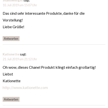
Shadownlight
sagt:
10. Juli 2019 um 15:07 Uhr
Das sind sehr interessante Produkte, danke für die
Vorstellung!
Liebe Grüße!
Antworten
Kationette
sagt:
21. Juli 2019 um 21:12 Uhr
Oh wow, dieses Chanel Produkt klingt einfach großartig!
Liebst
Kationette
http://www.kationette.com
Antworten