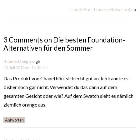
Travel Bali: Unsere Reiseroute
»
3 Comments on Die besten Foundation-
Alternativen für den Sommer
Beauty Mango
sagt:
10. Juli 2019 um 14:36 Uhr
Das Produkt von Chanel hört sich echt gut an. Ich kannte es
bisher noch gar nicht. Verwendet du das dann auf dem
gesamten Gesicht oder wie? Auf dem Swatch sieht es nämlich
ziemlich orange aus.
Antworten