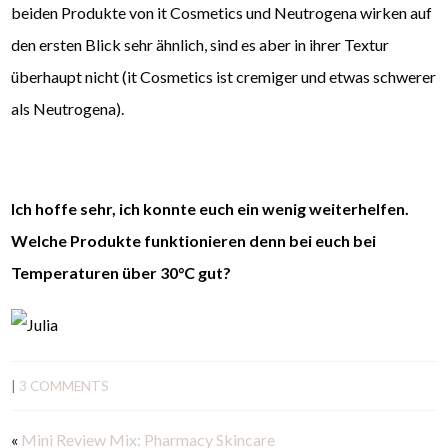
beiden Produkte von it Cosmetics und Neutrogena wirken auf
den ersten Blick sehr ähnlich, sind es aber in ihrer Textur
überhaupt nicht (it Cosmetics ist cremiger und etwas schwerer
als Neutrogena).
Ich hoffe sehr, ich konnte euch ein wenig weiterhelfen.
Welche Produkte funktionieren denn bei euch bei
Temperaturen über 30°C gut?
|
3 COMMENTS
«
Mini Review Mix: Pharmacy Skincare