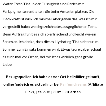
Water Fresh Tint. In der Flüssigkeit sind Perlen mit
Farbpigmenten enthalten, die beim Verteilen platzen. Die
Deckkraft ist wirklich minimal, aber genau das, was ich mir
vorgestellt habe: weichgezeichneter, ausgeglichener Teint.
Beim Auftrag fühlt es sich so erfrischend und leicht wie ein
Serum an. Ich denke, dass dieses Hydrating Tint nicht nur im
Sommer zum Einsatz kommen wird. Etwas teurer, aber schaut
es euch mal vor Ort an, bei mir ist es wirklich ganz große
Liebe.
Bezugsquellen: Ich habe es vor Ort bei Müller gekauft,
online finde ich es aktuell nur bei
Parfumdreams
(Affiliate
Link), | ca. 60 € | 30 ml | 3 Farben