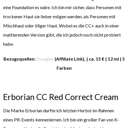
eine Foundation es wäre. Ich bin mir sicher, dass Personen mit
trockener Haut sie lieber mögen werden, als Personen mit
Mischhaut oder öliger Haut. Wobei es die CC+ auch in einer
mattierenden Version gibt, die ich jedoch noch nicht probiert
habe.
Bezugsquellen:
Douglas
(Affiliate Link), | ca. 15 € | 12 ml | 5
Farben
Erborian CC Red Correct Cream
Die Marke Erborian durfte ich letzten Herbst im Rahmen
eines PR-Events kennenlernen. Ich bin ein großer Fan von K-