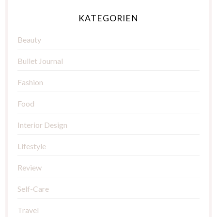
KATEGORIEN
Beauty
Bullet Journal
Fashion
Food
Interior Design
Lifestyle
Review
Self-Care
Travel