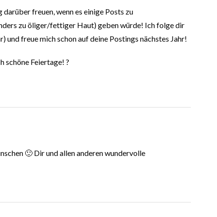
g darüber freuen, wenn es einige Posts zu
ders zu öliger/fettiger Haut) geben würde! Ich folge dir
r) und freue mich schon auf deine Postings nächstes Jahr!
h schöne Feiertage! ?
ünschen 🙂 Dir und allen anderen wundervolle