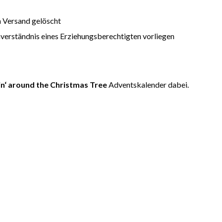
 Versand gelöscht
nverständnis eines Erziehungsberechtigten vorliegen
in‘ around the Christmas Tree
Adventskalender dabei.