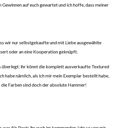
 Gewinnen auf euch gewartet und ich hoffe, dass meiner
ss wir nur selbstgekaufte und mit Liebe ausgewählte
nsert oder an eine Kooperation geknüpft.
 überlegt: ihr könnt die komplett ausverkaufte Textured
ch habe nämlich, als ich mir mein Exemplar bestellt habe,
 – die Farben sind doch der absolute Hammer!
, was für Posts ihr euch im kommenden Jahr so von mir