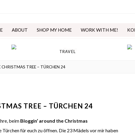
E
ABOUT
SHOP MY HOME
WORK WITH ME!
KO
TRAVEL
 CHRISTMAS TREE – TÜRCHEN 24
STMAS TREE – TÜRCHEN 24
 Ehre, beim
Bloggin‘ around the Christmas
e Türchen für euch zu öffnen. Die 23 Mädels vor mir haben