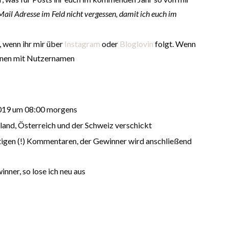
Mail Adresse im Feld nicht vergessen, damit ich euch im
, wenn ihr mir über
Instagram
oder
Bloglovin
folgt. Wenn
hnen mit Nutzernamen
.2019 um 08:00 morgens
land, Österreich und der Schweiz verschickt
ltigen (!) Kommentaren, der Gewinner wird anschließend
nner, so lose ich neu aus