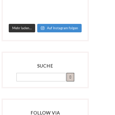
Mehr laden…
Auf Instagram folgen
SUCHE
FOLLOW VIA