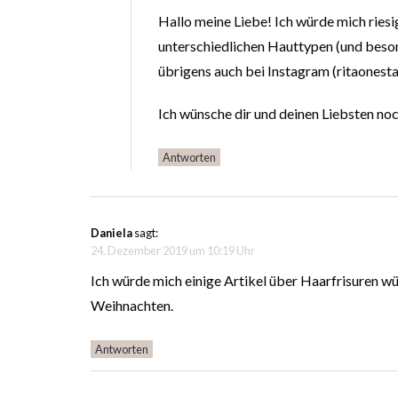
Hallo meine Liebe! Ich würde mich riesi
unterschiedlichen Hauttypen (und beson
übrigens auch bei Instagram (ritaonesta
Ich wünsche dir und deinen Liebsten noc
Antworten
Daniela
sagt:
24. Dezember 2019 um 10:19 Uhr
Ich würde mich einige Artikel über Haarfrisuren w
Weihnachten.
Antworten