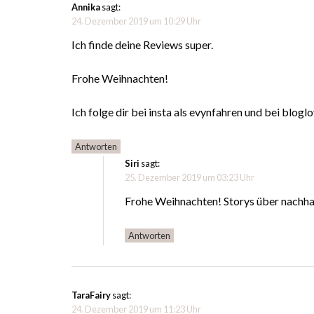
Annika
sagt:
24. Dezember 2019 um 10:29 Uhr
Ich finde deine Reviews super.
Frohe Weihnachten!
Ich folge dir bei insta als evynfahren und bei blogl
Antworten
Siri
sagt:
25. Dezember 2019 um 03:23 Uhr
Frohe Weihnachten! Storys über nachha
Antworten
TaraFairy
sagt:
24. Dezember 2019 um 11:23 Uhr