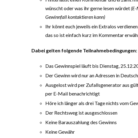
wünscht oder was ihr gerne lesen würdet
(E-
Gewinnfall kontaktieren kann)
Ihr könnt euch jeweils ein Extralos verdienen
das so ist einfach kurz im Kommentar erwä
Dabei gelten folgende Teilnahmebedingungen:
Das Gewinnspiel läuft bis Dienstag, 25.12
Der Gewinn wird nur an Adressen in Deutsch
Ausgelost wird per Zufallsgenerator aus gü
per E-Mail benachrichtigt
Höre ich länger als drei Tage nichts vom Gewi
Der Rechtsweg ist ausgeschlossen
Keine Barauszahlung des Gewinns
Keine Gewähr