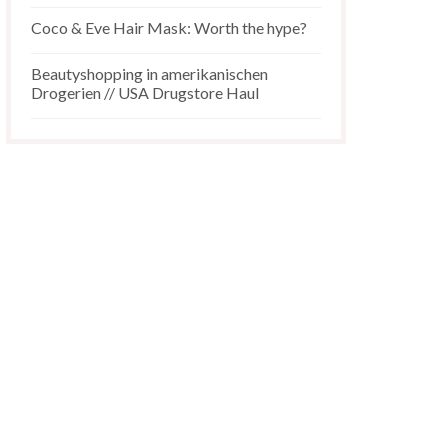
Coco & Eve Hair Mask: Worth the hype?
Beautyshopping in amerikanischen
Drogerien // USA Drugstore Haul