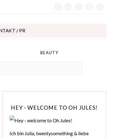
NTAKT / PR
BEAUTY
HEY - WELCOME TO OH JULES!
Ich bin Julia, twentysomething & liebe