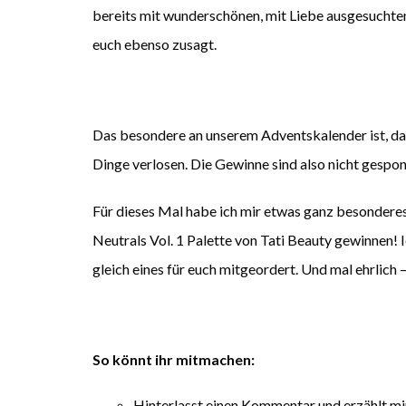
bereits mit wunderschönen, mit Liebe ausgesuchten
euch ebenso zusagt.
Das besondere an unserem Adventskalender ist, da
Dinge verlosen. Die Gewinne sind also nicht gespo
Für dieses Mal habe ich mir etwas ganz besonderes
Neutrals Vol. 1 Palette von Tati Beauty gewinnen! I
gleich eines für euch mitgeordert. Und mal ehrlich
So könnt ihr mitmachen:
Hinterlasst einen Kommentar und erzählt mir