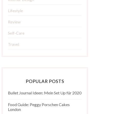
Lifestyle
Review
Self-Care
Travel
POPULAR POSTS
Bullet Journal Ideen: Mein Set Up für 2020
Food Guide: Peggy Porschen Cakes
London