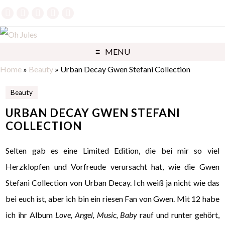
MENU
Home
»
Beauty
»
Urban Decay Gwen Stefani Collection
Beauty
URBAN DECAY GWEN STEFANI
COLLECTION
Selten gab es eine Limited Edition, die bei mir so viel
Herzklopfen und Vorfreude verursacht hat, wie die Gwen
Stefani Collection von Urban Decay. Ich weiß ja nicht wie das
bei euch ist, aber ich bin ein riesen Fan von Gwen. Mit 12 habe
ich ihr Album
Love, Angel, Music, Baby
rauf und runter gehört,