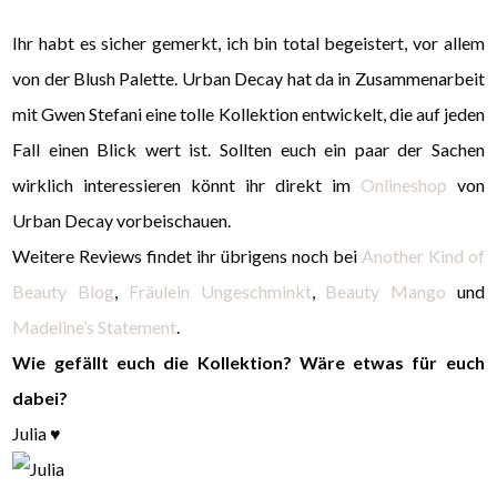
Ihr habt es sicher gemerkt, ich bin total begeistert, vor allem
von der Blush Palette. Urban Decay hat da in Zusammenarbeit
mit Gwen Stefani eine tolle Kollektion entwickelt, die auf jeden
Fall einen Blick wert ist. Sollten euch ein paar der Sachen
wirklich interessieren könnt ihr direkt im
Onlineshop
von
Urban Decay vorbeischauen.
Weitere Reviews findet ihr übrigens noch bei
Another Kind of
Beauty Blog
,
Fräulein Ungeschminkt
,
Beauty Mango
und
Madeline’s Statement
.
Wie gefällt euch die Kollektion? Wäre etwas für euch
dabei?
Julia ♥