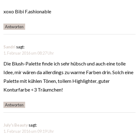
xoxo Bibi F.ashionable
Antworten
Sandri
sagt:
1. Februar 2016 um 08:27 Uhr
Die Blush-Palette finde ich sehr hübsch und auch eine tolle
Idee, mir wären da allerdings zu warme Farben drin. Solch eine
Palette mit kühlen Tönen, tollem Highlighter, guter
Konturfarbe <3 Träumchen!
Antworten
July's Beauty
sagt:
1. Februar 2016 um 09:19 Uhr