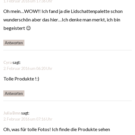
1. Februar 2016 um 17:36 Uhr
Oh mein…WOW!! Ich fand ja die Lidschattenpalette schon
wunderschön aber das hier…Ich denke man merkt, ich bin
begeistert 😉
Antworten
Cyra
sagt:
2. Februar 2016 um 06:20 Uhr
Tolle Produkte !:)
Antworten
Julia Bmn
sagt:
2. Februar 2016 um 07:16 Uhr
Oh, was für tolle Fotos! Ich finde die Produkte sehen