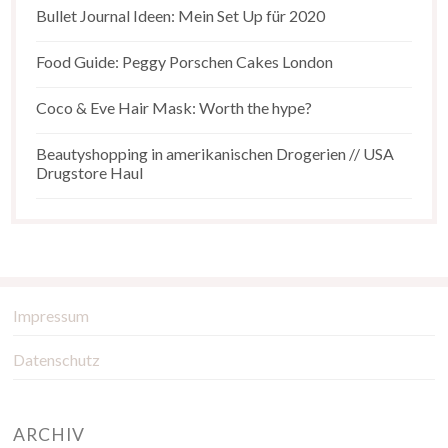
Bullet Journal Ideen: Mein Set Up für 2020
Food Guide: Peggy Porschen Cakes London
Coco & Eve Hair Mask: Worth the hype?
Beautyshopping in amerikanischen Drogerien // USA
Drugstore Haul
Impressum
Datenschutz
ARCHIV