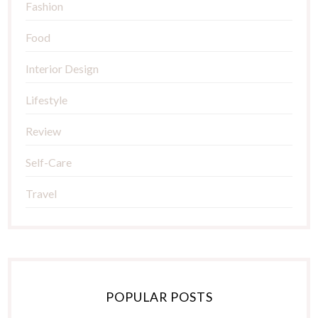
Fashion
Food
Interior Design
Lifestyle
Review
Self-Care
Travel
POPULAR POSTS