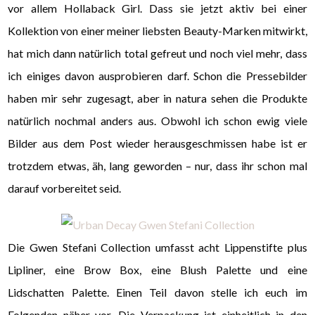
vor allem Hollaback Girl. Dass sie jetzt aktiv bei einer
Kollektion von einer meiner liebsten Beauty-Marken mitwirkt,
hat mich dann natürlich total gefreut und noch viel mehr, dass
ich einiges davon ausprobieren darf. Schon die Pressebilder
haben mir sehr zugesagt, aber in natura sehen die Produkte
natürlich nochmal anders aus. Obwohl ich schon ewig viele
Bilder aus dem Post wieder herausgeschmissen habe ist er
trotzdem etwas, äh, lang geworden – nur, dass ihr schon mal
darauf vorbereitet seid.
Die Gwen Stefani Collection umfasst acht Lippenstifte plus
Lipliner, eine Brow Box, eine Blush Palette und eine
Lidschatten Palette. Einen Teil davon stelle ich euch im
Folgenden näher vor. Die Verpackung ist einheitlich in den