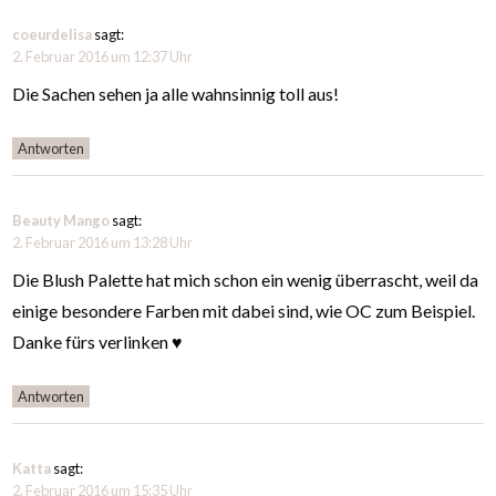
coeurdelisa
sagt:
2. Februar 2016 um 12:37 Uhr
Die Sachen sehen ja alle wahnsinnig toll aus!
Antworten
Beauty Mango
sagt:
2. Februar 2016 um 13:28 Uhr
Die Blush Palette hat mich schon ein wenig überrascht, weil da
einige besondere Farben mit dabei sind, wie OC zum Beispiel.
Danke fürs verlinken ♥
Antworten
Katta
sagt:
2. Februar 2016 um 15:35 Uhr