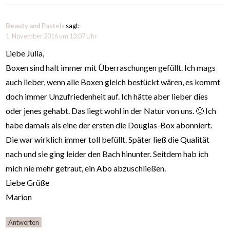
Beauty and Pastels
sagt:
1. November 2016 um 13:07 Uhr
Liebe Julia,
Boxen sind halt immer mit Überraschungen gefüllt. Ich mags
auch lieber, wenn alle Boxen gleich bestückt wären, es kommt
doch immer Unzufriedenheit auf. Ich hätte aber lieber dies
oder jenes gehabt. Das liegt wohl in der Natur von uns. 🙂 Ich
habe damals als eine der ersten die Douglas-Box abonniert.
Die war wirklich immer toll befüllt. Später ließ die Qualität
nach und sie ging leider den Bach hinunter. Seitdem hab ich
mich nie mehr getraut, ein Abo abzuschließen.
Liebe Grüße
Marion
Antworten