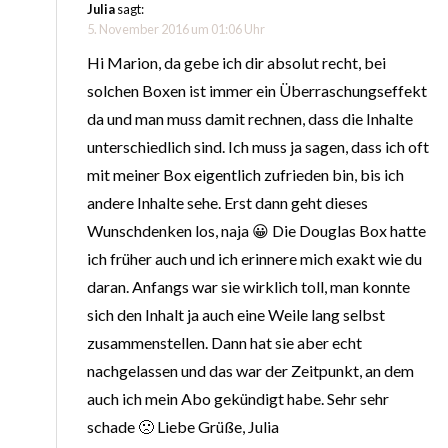
Julia
sagt:
5. November 2016 um 01:06 Uhr
Hi Marion, da gebe ich dir absolut recht, bei
solchen Boxen ist immer ein Überraschungseffekt
da und man muss damit rechnen, dass die Inhalte
unterschiedlich sind. Ich muss ja sagen, dass ich oft
mit meiner Box eigentlich zufrieden bin, bis ich
andere Inhalte sehe. Erst dann geht dieses
Wunschdenken los, naja 😀 Die Douglas Box hatte
ich früher auch und ich erinnere mich exakt wie du
daran. Anfangs war sie wirklich toll, man konnte
sich den Inhalt ja auch eine Weile lang selbst
zusammenstellen. Dann hat sie aber echt
nachgelassen und das war der Zeitpunkt, an dem
auch ich mein Abo gekündigt habe. Sehr sehr
schade 🙁 Liebe Grüße, Julia