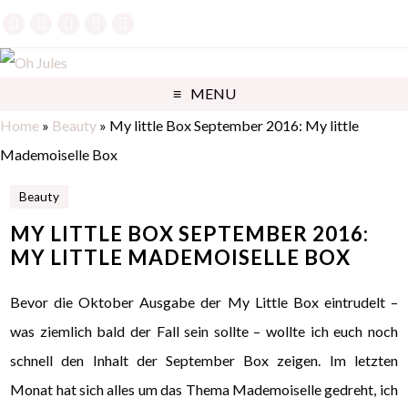
MENU
Home
»
Beauty
»
My little Box September 2016: My little
Mademoiselle Box
Beauty
MY LITTLE BOX SEPTEMBER 2016:
MY LITTLE MADEMOISELLE BOX
Bevor die Oktober Ausgabe der My Little Box eintrudelt –
was ziemlich bald der Fall sein sollte – wollte ich euch noch
schnell den Inhalt der September Box zeigen.
Im letzten
Monat hat sich alles um das Thema Mademoiselle gedreht, ich