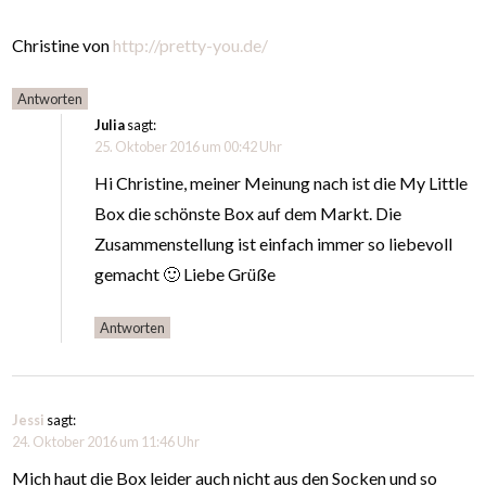
Christine von
http://pretty-you.de/
Antworten
Julia
sagt:
25. Oktober 2016 um 00:42 Uhr
Hi Christine, meiner Meinung nach ist die My Little
Box die schönste Box auf dem Markt. Die
Zusammenstellung ist einfach immer so liebevoll
gemacht 🙂 Liebe Grüße
Antworten
Jessi
sagt:
24. Oktober 2016 um 11:46 Uhr
Mich haut die Box leider auch nicht aus den Socken und so