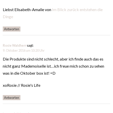
Liebst Elisabeth-Amalie von
Im Blick zurück entstehen die
Dinge
Antworten
Rosie Waldherr
sagt:
9. Oktober 2016 um 10:20 Uhr
Die Produkte sind nicht schlecht, aber ich finde auch das es
nicht ganz Mademoiselle ist…ich freue mich schon zu sehen
was in die Oktober box ist! =D
xoRosie // Rosie's Life
Antworten