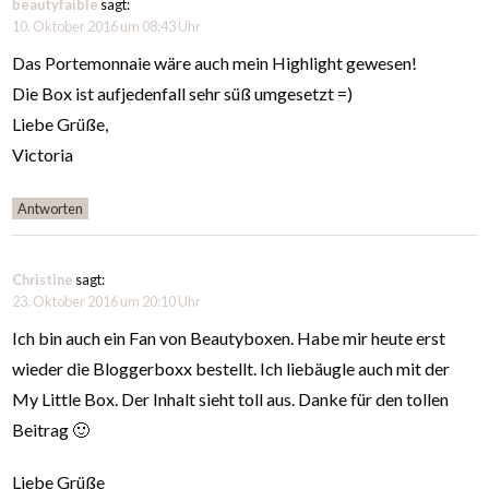
beautyfaible
sagt:
10. Oktober 2016 um 08:43 Uhr
Das Portemonnaie wäre auch mein Highlight gewesen!
Die Box ist aufjedenfall sehr süß umgesetzt =)
Liebe Grüße,
Victoria
Antworten
Christine
sagt:
23. Oktober 2016 um 20:10 Uhr
Ich bin auch ein Fan von Beautyboxen. Habe mir heute erst
wieder die Bloggerboxx bestellt. Ich liebäugle auch mit der
My Little Box. Der Inhalt sieht toll aus. Danke für den tollen
Beitrag 🙂
Liebe Grüße