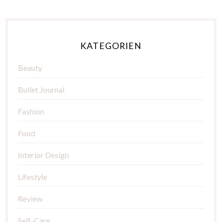
KATEGORIEN
Beauty
Bullet Journal
Fashion
Food
Interior Design
Lifestyle
Review
Self-Care