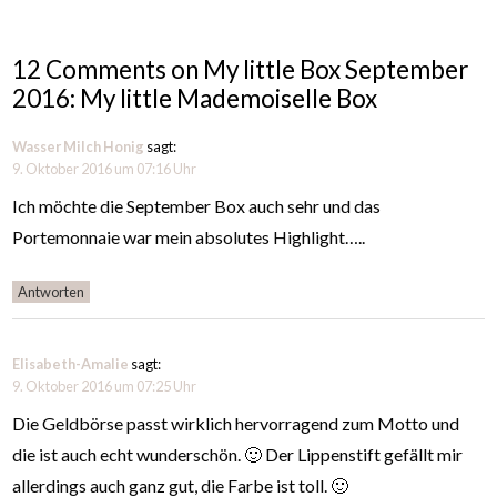
12 Comments on My little Box September
2016: My little Mademoiselle Box
Wasser Milch Honig
sagt:
9. Oktober 2016 um 07:16 Uhr
Ich möchte die September Box auch sehr und das
Portemonnaie war mein absolutes Highlight…..
Antworten
Elisabeth-Amalie
sagt:
9. Oktober 2016 um 07:25 Uhr
Die Geldbörse passt wirklich hervorragend zum Motto und
die ist auch echt wunderschön. 🙂 Der Lippenstift gefällt mir
allerdings auch ganz gut, die Farbe ist toll. 🙂