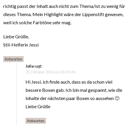
richtig passt der Inhalt auch nicht zum Thema/ist zu wenig für
dieses Thema. Mein Highlight wäre der Lippenstift gewesen,
weil ich solche Farbtöne sehr mag.
Liebe Grüße,
Stil-Helferin Jessi
Antworten
Julia
sagt:
25. Oktober 2016 um 00:35 Uhr
Hi Jessi, ich finde auch, dass es da schon viel
bessere Boxen gab. Ich bin mal gespannt, wie die
Inhalte der nächsten paar Boxen so aussehen 🙂
Liebe Grüße
Antworten