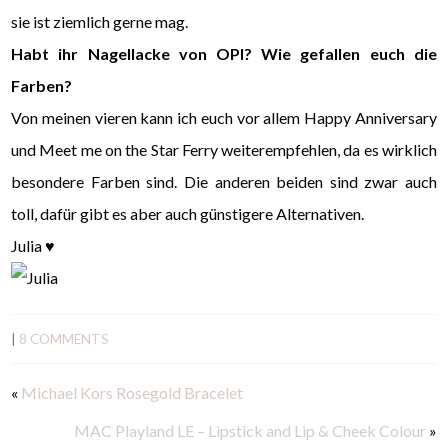
sie ist ziemlich gerne mag.
Habt ihr Nagellacke von OPI? Wie gefallen euch die
Farben?
Von meinen vieren kann ich euch vor allem Happy Anniversary
und Meet me on the Star Ferry weiterempfehlen, da es wirklich
besondere Farben sind. Die anderen beiden sind zwar auch
toll, dafür gibt es aber auch günstigere Alternativen.
Julia ♥
|
8 COMMENTS
«
Michael Kors Rosegold Bracelet
MAC Playland LE – Lipstick and Lip & Cheek Colour
»