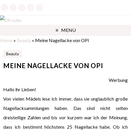
MENU
Home
»
Beauty
»
Meine Nagellacke von OPI
Beauty
MEINE NAGELLACKE VON OPI
Werbung
Hallo ihr Lieben!
Von vielen Mädels lese ich immer, dass sie unglaublich große
Nagellacksammlungen haben. Das sind nicht selten
dreistellige Zahlen und bis vor kurzem war ich der Meinung,
dass ich bestimmt höchstens 25 Nagellacke habe. Ob ich