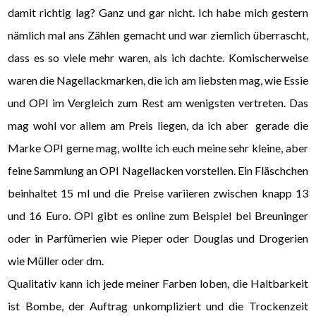
damit richtig lag? Ganz und gar nicht. Ich habe mich gestern
nämlich mal ans Zählen gemacht und war ziemlich überrascht,
dass es so viele mehr waren, als ich dachte. Komischerweise
waren die Nagellackmarken, die ich am liebsten mag, wie Essie
und OPI im Vergleich zum Rest am wenigsten vertreten. Das
mag wohl vor allem am Preis liegen, da ich aber gerade die
Marke OPI gerne mag, wollte ich euch meine sehr kleine, aber
feine Sammlung an OPI Nagellacken vorstellen. Ein Fläschchen
beinhaltet 15 ml und die Preise variieren zwischen knapp 13
und 16 Euro. OPI gibt es online zum Beispiel bei Breuninger
oder in Parfümerien wie Pieper oder Douglas und Drogerien
wie Müller oder dm.
Qualitativ kann ich jede meiner Farben loben, die Haltbarkeit
ist Bombe, der Auftrag unkompliziert und die Trockenzeit