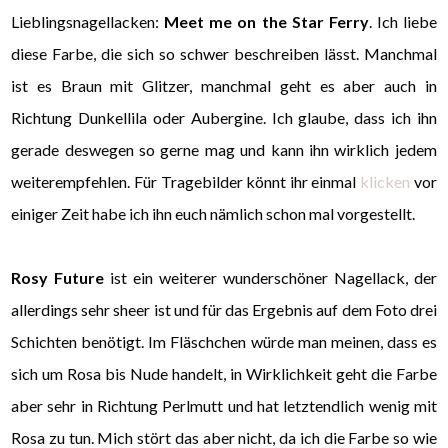
Lieblingsnagellacken:
Meet me on the Star Ferry
. Ich liebe
diese Farbe, die sich so schwer beschreiben lässt. Manchmal
ist es Braun mit Glitzer, manchmal geht es aber auch in
Richtung Dunkellila oder Aubergine. Ich glaube, dass ich ihn
gerade deswegen so gerne mag und kann ihn wirklich jedem
weiterempfehlen. Für Tragebilder könnt ihr einmal
klicken
vor
einiger Zeit habe ich ihn euch nämlich schon mal vorgestellt.
Rosy Future
ist ein weiterer wunderschöner Nagellack, der
allerdings sehr sheer ist und für das Ergebnis auf dem Foto drei
Schichten benötigt. Im Fläschchen würde man meinen, dass es
sich um Rosa bis Nude handelt, in Wirklichkeit geht die Farbe
aber sehr in Richtung Perlmutt und hat letztendlich wenig mit
Rosa zu tun. Mich stört das aber nicht, da ich die Farbe so wie