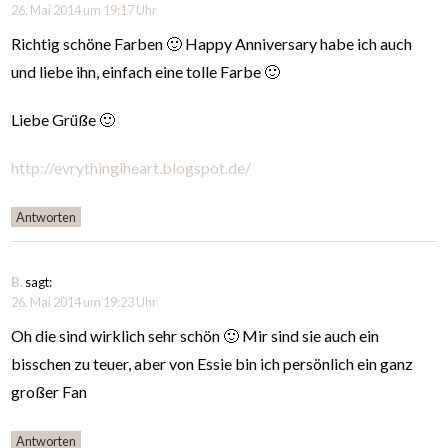
26. Mai 2014 um 19:17 Uhr
Richtig schöne Farben 🙂 Happy Anniversary habe ich auch
und liebe ihn, einfach eine tolle Farbe 🙂
Liebe Grüße 🙂
http://evrythingiheart.blogspot.de/
Antworten
B.
sagt:
26. Mai 2014 um 19:23 Uhr
Oh die sind wirklich sehr schön 🙂 Mir sind sie auch ein
bisschen zu teuer, aber von Essie bin ich persönlich ein ganz
großer Fan
Antworten