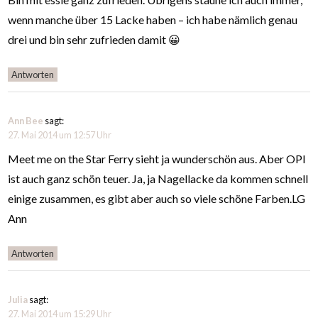
wenn manche über 15 Lacke haben – ich habe nämlich genau
drei und bin sehr zufrieden damit 😀
Antworten
Ann Bee
sagt:
27. Mai 2014 um 12:57 Uhr
Meet me on the Star Ferry sieht ja wunderschön aus. Aber OPI
ist auch ganz schön teuer. Ja, ja Nagellacke da kommen schnell
einige zusammen, es gibt aber auch so viele schöne Farben.LG
Ann
Antworten
Julia
sagt:
27. Mai 2014 um 15:29 Uhr