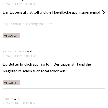
1. Mai 2014 um 18:20 Uhr
Der Lippenstift ist toll und die Nagellacke auch super genial 🙂
http://coco-colo.blogspot.de/
Antworten
getcarriedaway
sagt:
1. Mai 2014 um 20:01 Uhr
Lip Butter find ich auch so toll! Der Lippenstift und die
Nagellacke sehen auch total schön aus!
Antworten
Tammy
sagt:
2. Mai 2014 um 08:38 Uhr