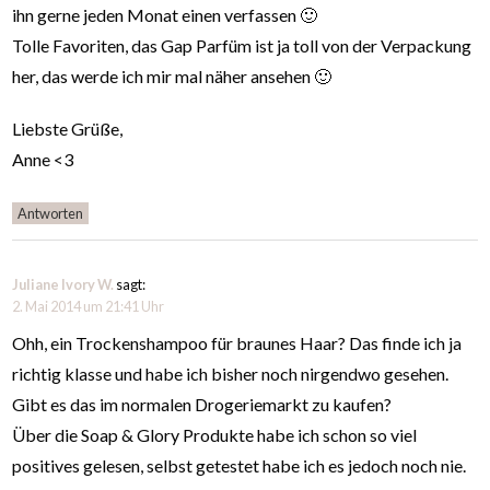
ihn gerne jeden Monat einen verfassen 🙂
Tolle Favoriten, das Gap Parfüm ist ja toll von der Verpackung
her, das werde ich mir mal näher ansehen 🙂
Liebste Grüße,
Anne <3
Antworten
Juliane Ivory W.
sagt:
2. Mai 2014 um 21:41 Uhr
Ohh, ein Trockenshampoo für braunes Haar? Das finde ich ja
richtig klasse und habe ich bisher noch nirgendwo gesehen.
Gibt es das im normalen Drogeriemarkt zu kaufen?
Über die Soap & Glory Produkte habe ich schon so viel
positives gelesen, selbst getestet habe ich es jedoch noch nie.