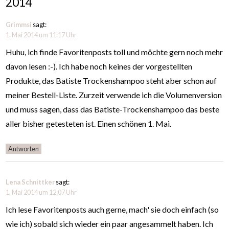
2014
Grimmsi
sagt:
1. Mai 2014 um 11:17 Uhr
Huhu, ich finde Favoritenposts toll und möchte gern noch mehr
davon lesen :-). Ich habe noch keines der vorgestellten
Produkte, das Batiste Trockenshampoo steht aber schon auf
meiner Bestell-Liste. Zurzeit verwende ich die Volumenversion
und muss sagen, dass das Batiste-Trockenshampoo das beste
aller bisher getesteten ist. Einen schönen 1. Mai.
Antworten
Lena Schnittker
sagt:
1. Mai 2014 um 12:07 Uhr
Ich lese Favoritenposts auch gerne, mach' sie doch einfach (so
wie ich) sobald sich wieder ein paar angesammelt haben. Ich