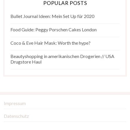
POPULAR POSTS
Bullet Journal Ideen: Mein Set Up für 2020
Food Guide: Peggy Porschen Cakes London
Coco & Eve Hair Mask: Worth the hype?
Beautyshopping in amerikanischen Drogerien // USA
Drugstore Haul
Impressum
Datenschutz