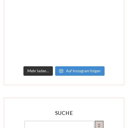
Mehr laden…
Auf Instagram folgen
SUCHE