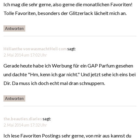
Ich mag die sehr gerne, also gerne die monatlichen Favoriten!
Tolle Favoriten, besonders der Glitzerlack lächelt mich an.
Antworten
Hélianthe von wasmachtHeli com
sagt:
2. Mai 2014 um 17:02 Uhr
Gerade heute habe ich Werbung für ein GAP Parfum gesehen
und dachte "Hm, kenn ich gar nicht." Und jetzt sehe ich eins bei
Dir. Da muss ich doch echt mal dran schnuppern.
Antworten
the.beauties.diaries
sagt:
2. Mai 2014 um 17:32 Uhr
Ich lese Favoriten Postings sehr gerne, von mir aus kannst du