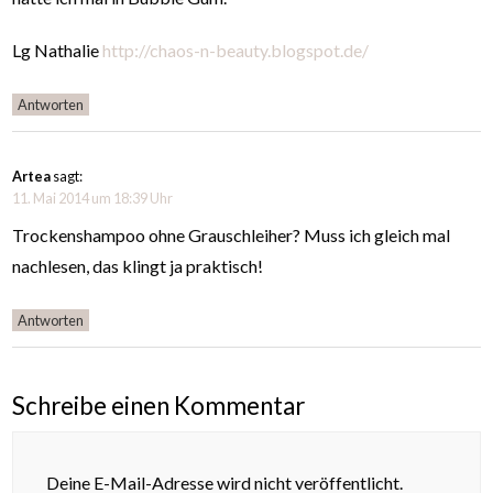
Lg Nathalie
http://chaos-n-beauty.blogspot.de/
Antworten
Artea
sagt:
11. Mai 2014 um 18:39 Uhr
Trockenshampoo ohne Grauschleiher? Muss ich gleich mal
nachlesen, das klingt ja praktisch!
Antworten
Schreibe einen Kommentar
Deine E-Mail-Adresse wird nicht veröffentlicht.