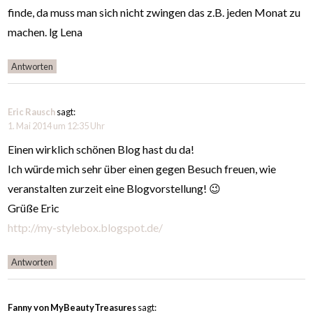
finde, da muss man sich nicht zwingen das z.B. jeden Monat zu
machen. lg Lena
Antworten
Eric Rausch
sagt:
1. Mai 2014 um 12:35 Uhr
Einen wirklich schönen Blog hast du da!
Ich würde mich sehr über einen gegen Besuch freuen, wie
veranstalten zurzeit eine Blogvorstellung! 😉
Grüße Eric
http://my-stylebox.blogspot.de/
Antworten
Fanny von MyBeautyTreasures
sagt: