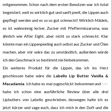
mitgenommen. Schon nach dem ersten Benutzen war ich total
begeistert, weil es wirklich gut und sanft peelt, die Lippen auch
gepflegt werden und es so so gut schmeckt! Wirklich Mädels,
es ist wahnsinnig lecker, Zucker mit Pfefferminzaroma, was
ähnlich wie After Eight, aber nicht so stark schmeckt. Klar
könnte man ein Lippenpeeling auch selbst aus Zucker und Ölen
machen, aber mir wäre das zu umständlich, außerdem würde
ich den Geschmack so bestimmt nie hinbekommen.
Ein weiteres Produkt für die Lippen, das ich ins Herz
geschlossen habe wäre die
Labello Lip Butter Vanilla &
Macadamia
. Ich habe es mal zugeschickt bekommen und
hier
habe ich schon eine ausführliche Review über alle drei
Lipbutters von Labello geschrieben, deswegen halte ich es
jetzt kürzer und sage euch, dass ich mich in den Duft und die