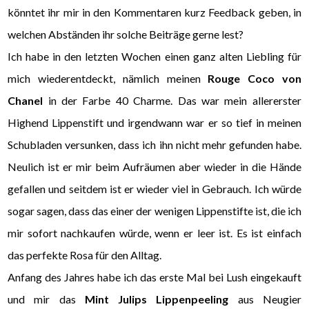
könntet ihr mir in den Kommentaren kurz Feedback geben, in
welchen Abständen ihr solche Beiträge gerne lest?
Ich habe in den letzten Wochen einen ganz alten Liebling für
mich wiederentdeckt, nämlich meinen
Rouge Coco von
Chanel
in der Farbe 40 Charme. Das war mein allererster
Highend Lippenstift und irgendwann war er so tief in meinen
Schubladen versunken, dass ich ihn nicht mehr gefunden habe.
Neulich ist er mir beim Aufräumen aber wieder in die Hände
gefallen und seitdem ist er wieder viel in Gebrauch. Ich würde
sogar sagen, dass das einer der wenigen Lippenstifte ist, die ich
mir sofort nachkaufen würde, wenn er leer ist. Es ist einfach
das perfekte Rosa für den Alltag.
Anfang des Jahres habe ich das erste Mal bei Lush eingekauft
und mir das
Mint Julips Lippenpeeling
aus Neugier