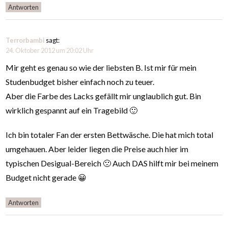
Antworten
Terrorbambi
sagt:
24. Oktober 2012 um 20:02 Uhr
Mir geht es genau so wie der liebsten B. Ist mir für mein
Studenbudget bisher einfach noch zu teuer.
Aber die Farbe des Lacks gefällt mir unglaublich gut. Bin
wirklich gespannt auf ein Tragebild 🙂
Ich bin totaler Fan der ersten Bettwäsche. Die hat mich total
umgehauen. Aber leider liegen die Preise auch hier im
typischen Desigual-Bereich 🙁 Auch DAS hilft mir bei meinem
Budget nicht gerade 😀
Antworten