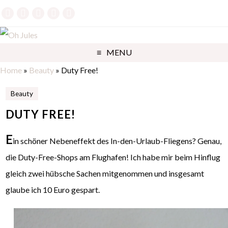
MENU
Home
»
Beauty
»
Duty Free!
Beauty
DUTY FREE!
E
in schöner Nebeneffekt des In-den-Urlaub-Fliegens? Genau,
die Duty-Free-Shops am Flughafen! Ich habe mir beim Hinflug
gleich zwei hübsche Sachen mitgenommen und insgesamt
glaube ich 10 Euro gespart.