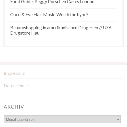
Food Guide: Peggy Porschen Cakes London
Coco & Eve Hair Mask: Worth the hype?
Beautyshopping in amerikanischen Drogerien // USA
Drugstore Haul
Impressum
Datenschutz
ARCHIV