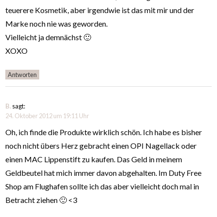
teuerere Kosmetik, aber irgendwie ist das mit mir und der
Marke noch nie was geworden.
Vielleicht ja demnächst 🙂
XOXO
Antworten
B.
sagt:
24. Oktober 2012 um 19:11 Uhr
Oh, ich finde die Produkte wirklich schön. Ich habe es bisher
noch nicht übers Herz gebracht einen OPI Nagellack oder
einen MAC Lippenstift zu kaufen. Das Geld in meinem
Geldbeutel hat mich immer davon abgehalten. Im Duty Free
Shop am Flughafen sollte ich das aber vielleicht doch mal in
Betracht ziehen 🙂 <3