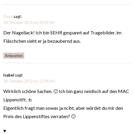
Coco
sagt:
24. Oktober 2012 um 10:34 Uhr
Der Nagellack! Ich bin SEHR gespannt auf Tragebilder, im
Fläschchen sieht er ja bezaubernd aus.
Antworten
Isabel
sagt:
24. Oktober 2012 um 12:54 Uhr
Wirklich schöne Sachen. 🙂 Ich bin ganz neidisch auf den MAC
Lippensitft. :b
Eigentlich fragt man sowas ja nciht, aber würdet du mir den
Preis des Lippenstiftes verraten? 🙂
♥