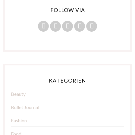
FOLLOW VIA
KATEGORIEN
Beauty
Bullet Journal
Fashion
Food