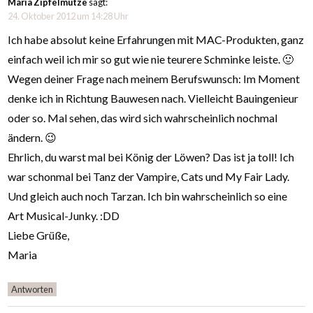
Maria Zipfelmütze
sagt:
24. Oktober 2012 um 14:28 Uhr
Ich habe absolut keine Erfahrungen mit MAC-Produkten, ganz
einfach weil ich mir so gut wie nie teurere Schminke leiste. 🙂
Wegen deiner Frage nach meinem Berufswunsch: Im Moment
denke ich in Richtung Bauwesen nach. Vielleicht Bauingenieur
oder so. Mal sehen, das wird sich wahrscheinlich nochmal
ändern. 😉
Ehrlich, du warst mal bei König der Löwen? Das ist ja toll! Ich
war schonmal bei Tanz der Vampire, Cats und My Fair Lady.
Und gleich auch noch Tarzan. Ich bin wahrscheinlich so eine
Art Musical-Junky. :DD
Liebe Grüße,
Maria
Antworten