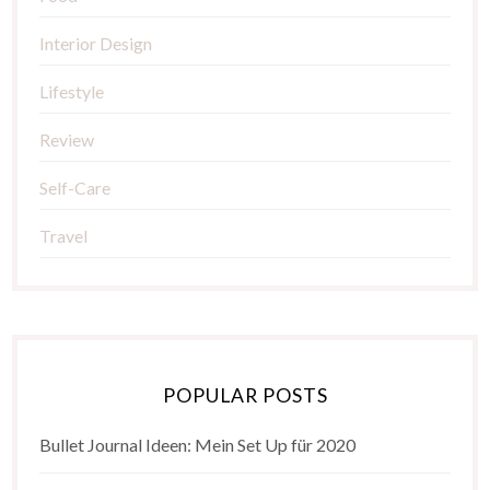
Interior Design
Lifestyle
Review
Self-Care
Travel
POPULAR POSTS
Bullet Journal Ideen: Mein Set Up für 2020