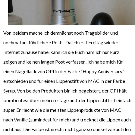
Von beidem mache ich demnächst noch Tragebilder und
nochmal ausführlichere Posts. Da ich erst Freitag wieder
Internet zuhause habe, kann ich sie Euch nämlich nur kurz
zeigen und keinen langen Post verfassen. Ich habe mich für
einen Nagellack von OPI in der Farbe “Happy Anniversary”
entschieden und für einen Lippenstift von MAC in der Farbe
Syrup. Von beiden Produkten bin ich begeistert, der OPI hält
bombenfest über mehrere Tage und der Lippenstift ist einfach
super. Er riecht wie die meisten Lippenprodukte von MAC
nach Vanille (zumindest für mich) und trocknet die Lippen auch
nicht aus. Die Farbe ist in echt nicht ganz so dunkel wie auf den