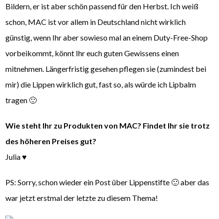
Bildern, er ist aber schön passend für den Herbst. Ich weiß
schon, MAC ist vor allem in Deutschland nicht wirklich
günstig, wenn Ihr aber sowieso mal an einem Duty-Free-Shop
vorbeikommt, könnt Ihr euch guten Gewissens einen
mitnehmen. Längerfristig gesehen pflegen sie (zumindest bei
mir) die Lippen wirklich gut, fast so, als würde ich Lipbalm
tragen 🙂
Wie steht Ihr zu Produkten von MAC? Findet Ihr sie trotz
des höheren Preises gut?
Julia ♥
PS: Sorry, schon wieder ein Post über Lippenstifte 🙂 aber das
war jetzt erstmal der letzte zu diesem Thema!