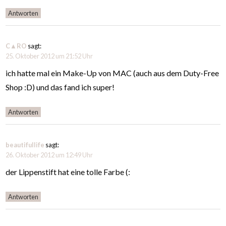
Antworten
C▲RO
sagt:
25. Oktober 2012 um 21:52 Uhr
ich hatte mal ein Make-Up von MAC (auch aus dem Duty-Free
Shop :D) und das fand ich super!
Antworten
beautifullife
sagt:
26. Oktober 2012 um 12:49 Uhr
der Lippenstift hat eine tolle Farbe (:
Antworten