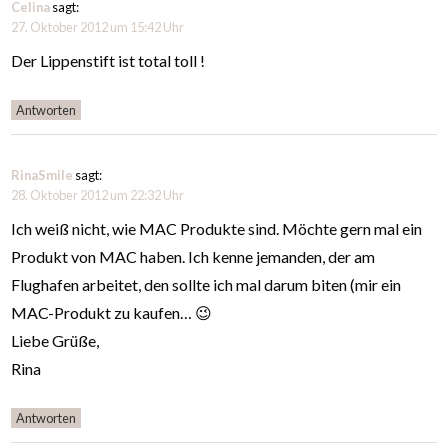
Celina
sagt:
27. Oktober 2012 um 15:42 Uhr
Der Lippenstift ist total toll !
Antworten
RinaSmile
sagt:
28. Oktober 2012 um 22:32 Uhr
Ich weiß nicht, wie MAC Produkte sind. Möchte gern mal ein
Produkt von MAC haben. Ich kenne jemanden, der am
Flughafen arbeitet, den sollte ich mal darum biten (mir ein
MAC-Produkt zu kaufen… 😉
Liebe Grüße,
Rina
Antworten