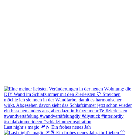
Last night‘s magic 🎆🥂 Ein frohes neues Jah