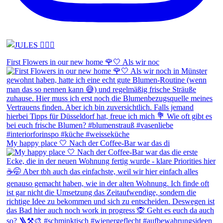
First Flowers in our new home 🌹🤍 Als wir noc
My happy place 🤍 Nach der Coffee-Bar war das di