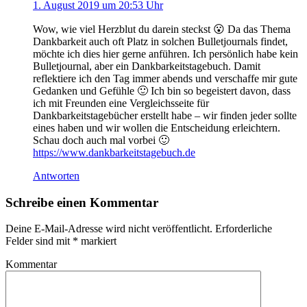
1. August 2019 um 20:53 Uhr
Wow, wie viel Herzblut du darein steckst 😮 Da das Thema
Dankbarkeit auch oft Platz in solchen Bulletjournals findet,
möchte ich dies hier gerne anführen. Ich persönlich habe kein
Bulletjournal, aber ein Dankbarkeitstagebuch. Damit
reflektiere ich den Tag immer abends und verschaffe mir gute
Gedanken und Gefühle 🙂 Ich bin so begeistert davon, dass
ich mit Freunden eine Vergleichsseite für
Dankbarkeitstagebücher erstellt habe – wir finden jeder sollte
eines haben und wir wollen die Entscheidung erleichtern.
Schau doch auch mal vorbei 🙂
https://www.dankbarkeitstagebuch.de
Antworten
Schreibe einen Kommentar
Deine E-Mail-Adresse wird nicht veröffentlicht.
Erforderliche
Felder sind mit
*
markiert
Kommentar