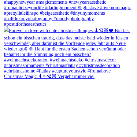
Christmas Magic 🌲✨🎅🏼 Vergeht immer viel