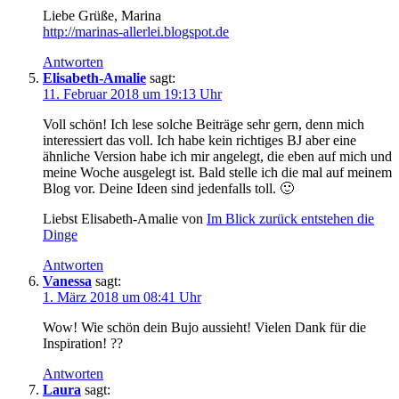
Liebe Grüße, Marina
http://marinas-allerlei.blogspot.de
Antworten
Elisabeth-Amalie
sagt:
11. Februar 2018 um 19:13 Uhr
Voll schön! Ich lese solche Beiträge sehr gern, denn mich
interessiert das voll. Ich habe kein richtiges BJ aber eine
ähnliche Version habe ich mir angelegt, die eben auf mich und
meine Woche ausgelegt ist. Bald stelle ich die mal auf meinem
Blog vor. Deine Ideen sind jedenfalls toll. 🙂
Liebst Elisabeth-Amalie von
Im Blick zurück entstehen die
Dinge
Antworten
Vanessa
sagt:
1. März 2018 um 08:41 Uhr
Wow! Wie schön dein Bujo aussieht! Vielen Dank für die
Inspiration! ??
Antworten
Laura
sagt: