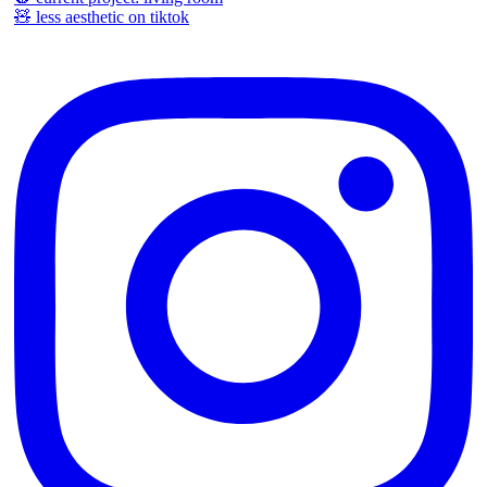
🧸 less aesthetic on tiktok