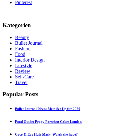
Pinterest
Kategorien
Beauty
Bullet Journal
Fashion
Food
Interior Design
Lifestyle
Review
Self-Care
Travel
Popular Posts
Bullet Journal Ideen: Mein Set Up für 2020
Food Guide: Peggy Porschen Cakes London
Coco & Eve Hair Mask: Worth the hype?