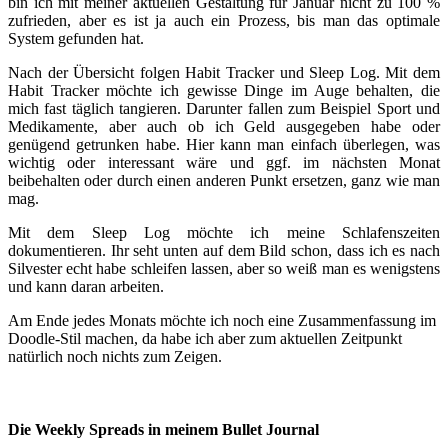
bin ich mit meiner aktuellen Gestaltung für Januar nicht zu 100 %
zufrieden, aber es ist ja auch ein Prozess, bis man das optimale
System gefunden hat.
Nach der Übersicht folgen Habit Tracker und Sleep Log. Mit dem
Habit Tracker möchte ich gewisse Dinge im Auge behalten, die
mich fast täglich tangieren. Darunter fallen zum Beispiel Sport und
Medikamente, aber auch ob ich Geld ausgegeben habe oder
genügend getrunken habe. Hier kann man einfach überlegen, was
wichtig oder interessant wäre und ggf. im nächsten Monat
beibehalten oder durch einen anderen Punkt ersetzen, ganz wie man
mag.
Mit dem Sleep Log möchte ich meine Schlafenszeiten
dokumentieren. Ihr seht unten auf dem Bild schon, dass ich es nach
Silvester echt habe schleifen lassen, aber so weiß man es wenigstens
und kann daran arbeiten.
Am Ende jedes Monats möchte ich noch eine Zusammenfassung im
Doodle-Stil machen, da habe ich aber zum aktuellen Zeitpunkt
natürlich noch nichts zum Zeigen.
Die Weekly Spreads in meinem Bullet Journal