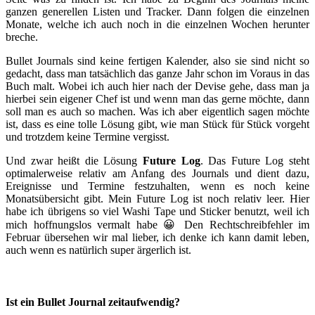
ganzen generellen Listen und Tracker. Dann folgen die einzelnen
Monate, welche ich auch noch in die einzelnen Wochen herunter
breche.
Bullet Journals sind keine fertigen Kalender, also sie sind nicht so
gedacht, dass man tatsächlich das ganze Jahr schon im Voraus in das
Buch malt. Wobei ich auch hier nach der Devise gehe, dass man ja
hierbei sein eigener Chef ist und wenn man das gerne möchte, dann
soll man es auch so machen. Was ich aber eigentlich sagen möchte
ist, dass es eine tolle Lösung gibt, wie man Stück für Stück vorgeht
und trotzdem keine Termine vergisst.
Und zwar heißt die Lösung
Future Log
. Das Future Log steht
optimalerweise relativ am Anfang des Journals und dient dazu,
Ereignisse und Termine festzuhalten, wenn es noch keine
Monatsübersicht gibt. Mein Future Log ist noch relativ leer. Hier
habe ich übrigens so viel Washi Tape und Sticker benutzt, weil ich
mich hoffnungslos vermalt habe 😀 Den Rechtschreibfehler im
Februar übersehen wir mal lieber, ich denke ich kann damit leben,
auch wenn es natürlich super ärgerlich ist.
Ist ein Bullet Journal zeitaufwendig?