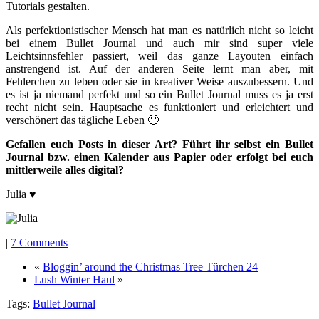
Tutorials gestalten.
Als perfektionistischer Mensch hat man es natürlich nicht so leicht
bei einem Bullet Journal und auch mir sind super viele
Leichtsinnsfehler passiert, weil das ganze Layouten einfach
anstrengend ist. Auf der anderen Seite lernt man aber, mit
Fehlerchen zu leben oder sie in kreativer Weise auszubessern. Und
es ist ja niemand perfekt und so ein Bullet Journal muss es ja erst
recht nicht sein. Hauptsache es funktioniert und erleichtert und
verschönert das tägliche Leben 🙂
Gefallen euch Posts in dieser Art? Führt ihr selbst ein Bullet
Journal bzw. einen Kalender aus Papier oder erfolgt bei euch
mittlerweile alles digital?
Julia ♥
|
7 Comments
«
Bloggin’ around the Christmas Tree Türchen 24
Lush Winter Haul
»
Tags:
Bullet Journal