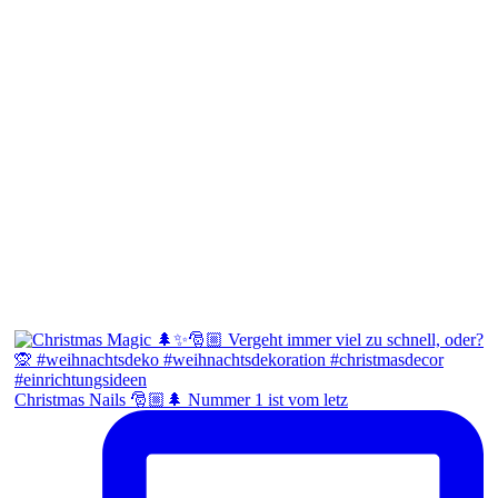
Christmas Nails 🎅🏼🌲 Nummer 1 ist vom letz