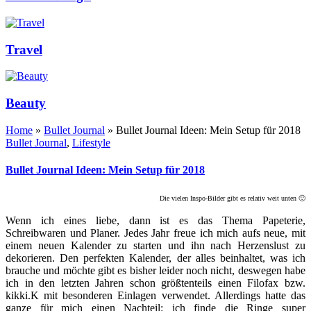
Travel
Beauty
Home
»
Bullet Journal
»
Bullet Journal Ideen: Mein Setup für 2018
Bullet Journal
,
Lifestyle
Bullet Journal Ideen: Mein Setup für 2018
Die vielen Inspo-Bilder gibt es relativ weit unten 🙂
Wenn ich eines liebe, dann ist es das Thema Papeterie,
Schreibwaren und Planer. Jedes Jahr freue ich mich aufs neue, mit
einem neuen Kalender zu starten und ihn nach Herzenslust zu
dekorieren. Den perfekten Kalender, der alles beinhaltet, was ich
brauche und möchte gibt es bisher leider noch nicht, deswegen habe
ich in den letzten Jahren schon größtenteils einen Filofax bzw.
kikki.K mit besonderen Einlagen verwendet. Allerdings hatte das
ganze für mich einen Nachteil: ich finde die Ringe super