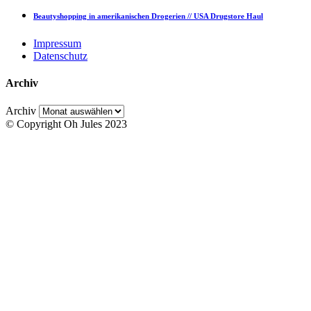
Beautyshopping in amerikanischen Drogerien // USA Drugstore Haul
Impressum
Datenschutz
Archiv
Archiv
© Copyright Oh Jules 2023