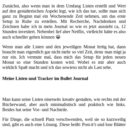
Zunächst, also wenn man in dem Umfang Listen erstellt und Wert
auf den gestalterischen Aspekt legt, wie ich das tue, sollte man sich
ganz zu Beginn mal ein Wochenende Zeit nehmen, um das erste
Setup in Ruhe zu erstellen. Mit Recherche, Nachdenken und
Zeichnen habe ich in mein Journal so wie es jetzt aussieht ca, 12
Stunden investiert. Nebenbei lief aber Netflix, vielleicht hätte es also
auch schneller gehen können 😀
Wenn man alle Listen und den jeweiligen Monat fertig hat, dann
braucht man eigentlich gar nicht mehr so viel Zeit, denn man trägt ja
nur ein. Ich vermute mal, dass mich das Setup für jeden neuen
Monat so eine Stunden kosten wird. Wobei es mir aber auch
wirklich Spaß macht und ich das sowieso nicht als Last sehe.
Meine Listen und Tracker im Bullet Journal
Man kann seine Listen einerseits kreativ gestalten, wie rechts mit der
Bücherwand, aber auch minimalistisch und praktisch wie links.
Beides hat seine Vor- und Nachteile.
Für Dinge, die schnell Platz verschwenden, weil sie so kurzweilig
sind, gibt es auch eine Lösung. Diese heißt: Post-it’s und lose Blätter