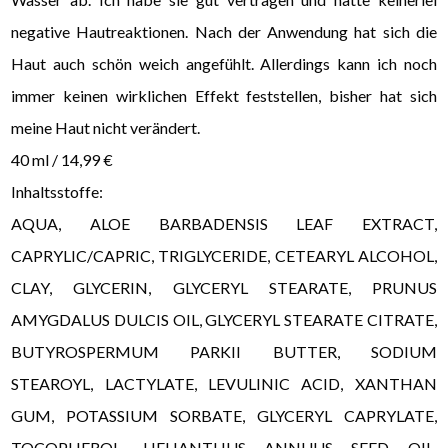
negative Hautreaktionen. Nach der Anwendung hat sich die
Haut auch schön weich angefühlt. Allerdings kann ich noch
immer keinen wirklichen Effekt feststellen, bisher hat sich
meine Haut nicht verändert.
40 ml / 14,99 €
Inhaltsstoffe:
AQUA, ALOE BARBADENSIS LEAF EXTRACT,
CAPRYLIC/CAPRIC, TRIGLYCERIDE, CETEARYL ALCOHOL,
CLAY, GLYCERIN, GLYCERYL STEARATE, PRUNUS
AMYGDALUS DULCIS OIL, GLYCERYL STEARATE CITRATE,
BUTYROSPERMUM PARKII BUTTER, SODIUM
STEAROYL, LACTYLATE, LEVULINIC ACID, XANTHAN
GUM, POTASSIUM SORBATE, GLYCERYL CAPRYLATE,
TOCOPHEROL, HELIANTHUS ANNUUS SEED OIL,