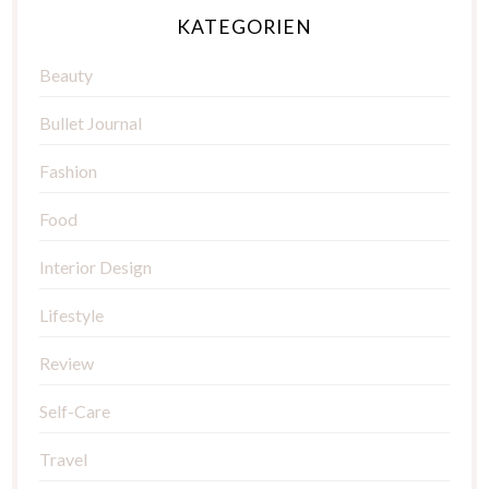
KATEGORIEN
Beauty
Bullet Journal
Fashion
Food
Interior Design
Lifestyle
Review
Self-Care
Travel