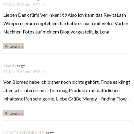
15. Mai 2015 um 13:52 Uhr
Lieben Dank für's Verlinken! 🙂 Also ich kann das RevitaLash
Wimpernserum empfehlen! Ich habe es auch mit vielen Vorher-
Nachher-Fotos auf meinem Blog vorgestellt. lg Lena
Antworten
Man dy
sagt:
15. Mai 2015 um 14:53 Uhr
Von Biomed habe ich bisher noch nichts gehört. Finde es klingt
aber sehr interessant =) ich mag Produkte mit natürlichen
Inhaltsstoffen sehr gerne. Liebe Grüße Mandy – finding Flow –
Antworten
iLOVEPHOTOGRAPHY
sagt: