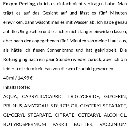
Enzym-Peeling
, da ich es einfach nicht vertragen habe. Man
trägt es auf das Gesicht auf und lässt es fünf Minuten
einwirken, dann wäscht man es mit Wasser ab. Ich habe genau
auf die Uhr gesehen und es sicher nicht länger einwirken lassen,
aber nach den angegebenen fünf Minuten sah meine Haut aus,
als hätte ich fiesen Sonnenbrand und hat gekribbelt. Die
Rötung ging nach ein paar Stunden wieder zurück, aber ich bin
leider trotzdem kein Fan von diesem Produkt geworden.
40 ml / 14,99 €
Inhaltsstoffe:
AQUA, CAPRYLIC/CAPRIC TRIGLYCERIDE, GLYCERIN,
PRUNUS, AMYGDALUS DULCIS OIL, GLYCERYL STEARATE,
GLYCERYL STEARATE, CITRATE, CETEARYL ALCOHOL,
BUTYROSPERMUM PARKII BUTTER, VACCINIUM