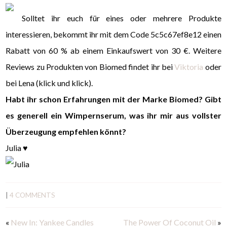
Solltet ihr euch für eines oder mehrere Produkte
interessieren, bekommt ihr mit dem Code 5c5c67ef8e12 einen
Rabatt von 60 % ab einem Einkaufswert von 30 €. Weitere
Reviews zu Produkten von Biomed findet ihr bei
Viktoria
oder
bei Lena (klick und klick).
Habt ihr schon Erfahrungen mit der Marke Biomed? Gibt
es generell ein Wimpernserum, was ihr mir aus vollster
Überzeugung empfehlen könnt?
Julia ♥
|
4 COMMENTS
«
New In: Yankee Candles
The Power Of Coconut Oil
»