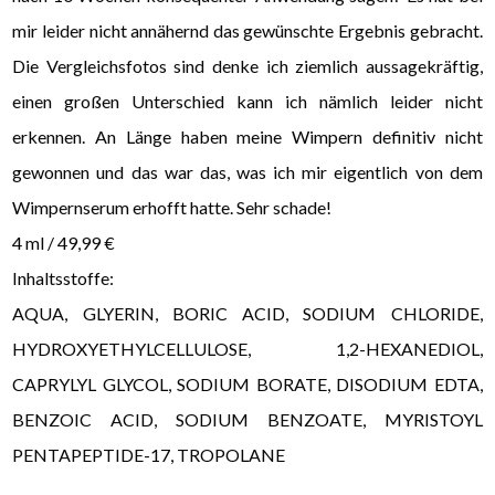
mir leider nicht annähernd das gewünschte Ergebnis gebracht.
Die Vergleichsfotos sind denke ich ziemlich aussagekräftig,
einen großen Unterschied kann ich nämlich leider nicht
erkennen. An Länge haben meine Wimpern definitiv nicht
gewonnen und das war das, was ich mir eigentlich von dem
Wimpernserum erhofft hatte. Sehr schade!
4 ml / 49,99 €
Inhaltsstoffe:
AQUA, GLYERIN, BORIC ACID, SODIUM CHLORIDE,
HYDROXYETHYLCELLULOSE, 1,2-HEXANEDIOL,
CAPRYLYL GLYCOL, SODIUM BORATE, DISODIUM EDTA,
BENZOIC ACID, SODIUM BENZOATE, MYRISTOYL
PENTAPEPTIDE-17, TROPOLANE