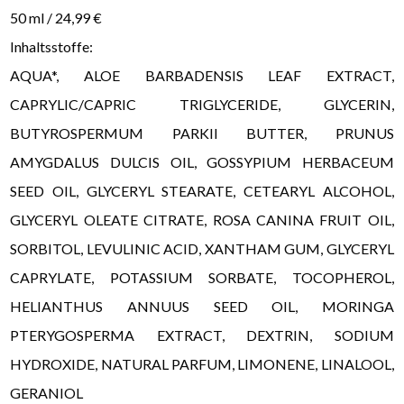
50 ml / 24,99 €
Inhaltsstoffe:
AQUA*, ALOE BARBADENSIS LEAF EXTRACT,
CAPRYLIC/CAPRIC TRIGLYCERIDE, GLYCERIN,
BUTYROSPERMUM PARKII BUTTER, PRUNUS
AMYGDALUS DULCIS OIL, GOSSYPIUM HERBACEUM
SEED OIL, GLYCERYL STEARATE, CETEARYL ALCOHOL,
GLYCERYL OLEATE CITRATE, ROSA CANINA FRUIT OIL,
SORBITOL, LEVULINIC ACID, XANTHAM GUM, GLYCERYL
CAPRYLATE, POTASSIUM SORBATE, TOCOPHEROL,
HELIANTHUS ANNUUS SEED OIL, MORINGA
PTERYGOSPERMA EXTRACT, DEXTRIN, SODIUM
HYDROXIDE, NATURAL PARFUM, LIMONENE, LINALOOL,
GERANIOL