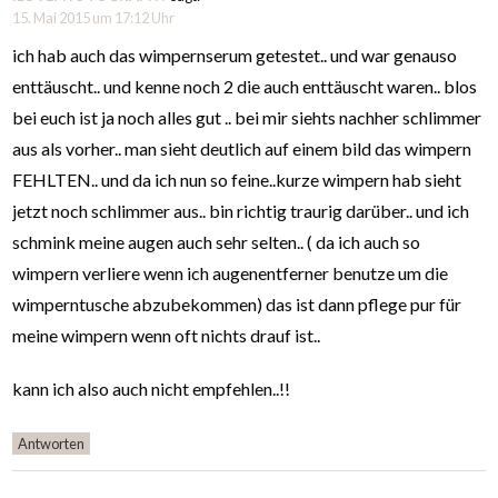
15. Mai 2015 um 17:12 Uhr
ich hab auch das wimpernserum getestet.. und war genauso
enttäuscht.. und kenne noch 2 die auch enttäuscht waren.. blos
bei euch ist ja noch alles gut .. bei mir siehts nachher schlimmer
aus als vorher.. man sieht deutlich auf einem bild das wimpern
FEHLTEN.. und da ich nun so feine..kurze wimpern hab sieht
jetzt noch schlimmer aus.. bin richtig traurig darüber.. und ich
schmink meine augen auch sehr selten.. ( da ich auch so
wimpern verliere wenn ich augenentferner benutze um die
wimperntusche abzubekommen) das ist dann pflege pur für
meine wimpern wenn oft nichts drauf ist..
kann ich also auch nicht empfehlen..!!
Antworten