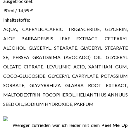
ausgetrocknet.
90 ml / 14,99 €
Inhaltsstoffe:
AQUA, CAPRYLIC/CAPRIC TRIGLYCERIDE, GLYCERIN,
ALOE BARBADENSIS LEAF EXTRACT, CETEARYL
ALCOHOL, GLYCERYL, STEARATE, GLYCERYL STEARATE
SE, PERSEA GRATISSIMA (AVOCADO) OIL, GLYCERYL
OLEATE CITRATE, LEVULINIC ACID, XANTHAN GUM,
COCO-GLUCOSIDE, GLYCERYL CAPRYLATE, POTASSIUM
SORBATE, GLYZYRRHIZA GLABRA ROOT EXTRACT,
MALTODEXTRIN, TOCOPHEROL, HELIANTHUS ANNUUS
SEED OIL, SODIUM HYDROXIDE, PARFUM
Weniger zufrieden war ich leider mit dem
Peel Me Up