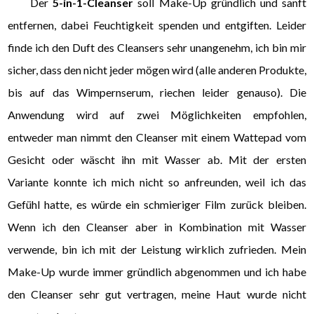
Der
5-in-1-Cleanser
soll Make-Up gründlich und sanft
entfernen, dabei Feuchtigkeit spenden und entgiften. Leider
finde ich den Duft des Cleansers sehr unangenehm, ich bin mir
sicher, dass den nicht jeder mögen wird (alle anderen Produkte,
bis auf das Wimpernserum, riechen leider genauso). Die
Anwendung wird auf zwei Möglichkeiten empfohlen,
entweder man nimmt den Cleanser mit einem Wattepad vom
Gesicht oder wäscht ihn mit Wasser ab. Mit der ersten
Variante konnte ich mich nicht so anfreunden, weil ich das
Gefühl hatte, es würde ein schmieriger Film zurück bleiben.
Wenn ich den Cleanser aber in Kombination mit Wasser
verwende, bin ich mit der Leistung wirklich zufrieden. Mein
Make-Up wurde immer gründlich abgenommen und ich habe
den Cleanser sehr gut vertragen, meine Haut wurde nicht