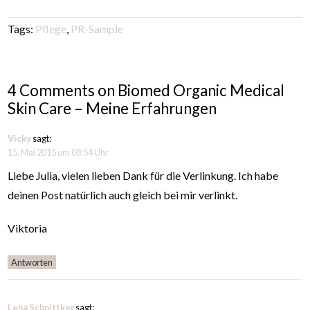
Tags:
Pflege
,
PR-Sample
4 Comments on Biomed Organic Medical
Skin Care – Meine Erfahrungen
Vicky
sagt:
15. Mai 2015 um 08:54 Uhr
Liebe Julia, vielen lieben Dank für die Verlinkung. Ich habe
deinen Post natürlich auch gleich bei mir verlinkt.
Viktoria
Antworten
Lena Schnittker
sagt: