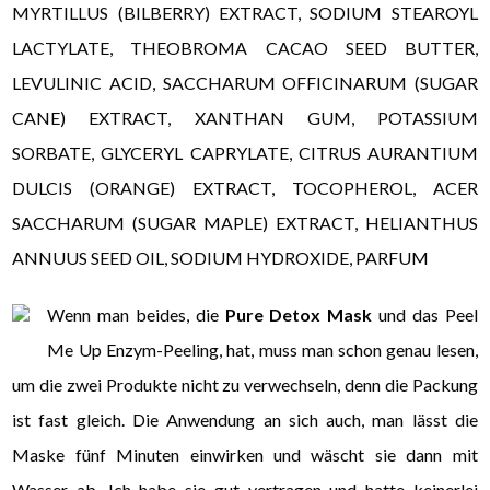
MYRTILLUS (BILBERRY) EXTRACT, SODIUM STEAROYL
LACTYLATE, THEOBROMA CACAO SEED BUTTER,
LEVULINIC ACID, SACCHARUM OFFICINARUM (SUGAR
CANE) EXTRACT, XANTHAN GUM, POTASSIUM
SORBATE, GLYCERYL CAPRYLATE, CITRUS AURANTIUM
DULCIS (ORANGE) EXTRACT, TOCOPHEROL, ACER
SACCHARUM (SUGAR MAPLE) EXTRACT, HELIANTHUS
ANNUUS SEED OIL, SODIUM HYDROXIDE, PARFUM
Wenn man beides, die
Pure Detox Mask
und das Peel
Me Up Enzym-Peeling, hat, muss man schon genau lesen,
um die zwei Produkte nicht zu verwechseln, denn die Packung
ist fast gleich. Die Anwendung an sich auch, man lässt die
Maske fünf Minuten einwirken und wäscht sie dann mit
Wasser ab. Ich habe sie gut vertragen und hatte keinerlei