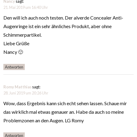
Nancy
sagt:
21. Mai 2019 um 16:40 Uhr
Den will ich auch noch testen. Der alverde Concealer Anti-
Augenringe ist ein sehr ähnliches Produkt, aber ohne
Schimmerpartikel.
Liebe Grüße
Nancy 🙂
Antworten
Romy Matthias
sagt:
28. Juni 2019 um 20:26 Uhr
Wow, dass Ergebnis kann sich echt sehen lassen. Schaue mir
das wirklich mal etwas genauer an. Habe da auch so meine
Problemzonen an den Augen. LG Romy
Antworten