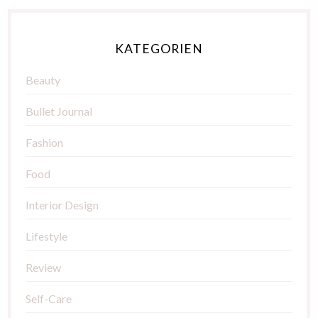
KATEGORIEN
Beauty
Bullet Journal
Fashion
Food
Interior Design
Lifestyle
Review
Self-Care