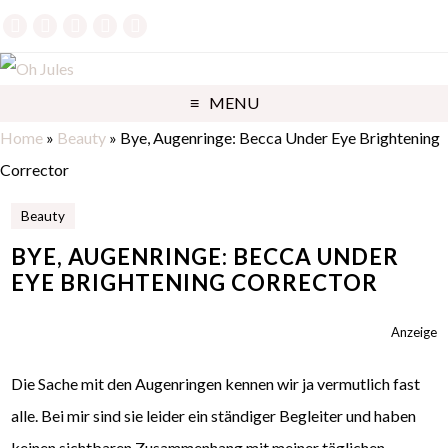
MENU
Home
»
Beauty
»
Bye, Augenringe: Becca Under Eye Brightening
Corrector
Beauty
BYE, AUGENRINGE: BECCA UNDER
EYE BRIGHTENING CORRECTOR
Anzeige
Die Sache mit den Augenringen kennen wir ja vermutlich fast
alle. Bei mir sind sie leider ein ständiger Begleiter und haben
keinen sichtbaren Zusammenhang mit meiner täglichen