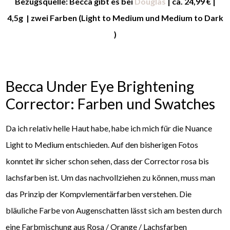
Bezugsquelle: Becca gibt es bei
Douglas
| ca. 24,99 € |
4,5g | zwei Farben (Light to Medium und Medium to Dark
)
Becca Under Eye Brightening
Corrector: Farben und Swatches
Da ich relativ helle Haut habe, habe ich mich für die Nuance
Light to Medium entschieden. Auf den bisherigen Fotos
konntet ihr sicher schon sehen, dass der Corrector rosa bis
lachsfarben ist. Um das nachvollziehen zu können, muss man
das Prinzip der Kompvlementärfarben verstehen. Die
bläuliche Farbe von Augenschatten lässt sich am besten durch
eine Farbmischung aus Rosa / Orange / Lachsfarben