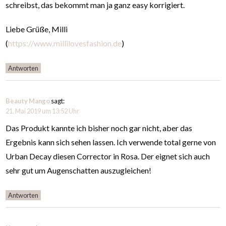
schreibst, das bekommt man ja ganz easy korrigiert.
Liebe Grüße, Milli
(
https://www.millilovesfashion.de
)
Antworten
Beauty Mango
sagt:
21. Mai 2019 um 13:52 Uhr
Das Produkt kannte ich bisher noch gar nicht, aber das
Ergebnis kann sich sehen lassen. Ich verwende total gerne von
Urban Decay diesen Corrector in Rosa. Der eignet sich auch
sehr gut um Augenschatten auszugleichen!
Antworten