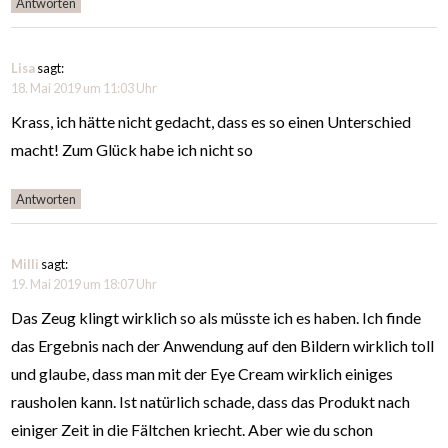
Antworten
Lisa
sagt:
18. Mai 2019 um 11:03 Uhr
Krass, ich hätte nicht gedacht, dass es so einen Unterschied
macht! Zum Glück habe ich nicht so
Antworten
Milli
sagt:
19. Mai 2019 um 18:07 Uhr
Das Zeug klingt wirklich so als müsste ich es haben. Ich finde
das Ergebnis nach der Anwendung auf den Bildern wirklich toll
und glaube, dass man mit der Eye Cream wirklich einiges
rausholen kann. Ist natürlich schade, dass das Produkt nach
einiger Zeit in die Fältchen kriecht. Aber wie du schon