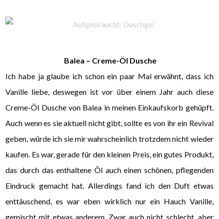
Balea – Creme-Öl Dusche
Ich habe ja glaube ich schon ein paar Mal erwähnt, dass ich
Vanille liebe, deswegen ist vor über einem Jahr auch diese
Creme-Öl Dusche von Balea in meinen Einkaufskorb gehüpft.
Auch wenn es sie aktuell nicht gibt, sollte es von ihr ein Revival
geben, würde ich sie mir wahrscheinlich trotzdem nicht wieder
kaufen. Es war, gerade für den kleinen Preis, ein gutes Produkt,
das durch das enthaltene Öl auch einen schönen, pflegenden
Eindruck gemacht hat. Allerdings fand ich den Duft etwas
enttäuschend, es war eben wirklich nur ein Hauch Vanille,
gemischt mit etwas anderem. Zwar auch nicht schlecht, aber