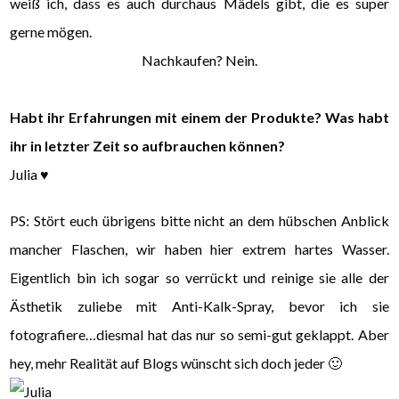
weiß ich, dass es auch durchaus Mädels gibt, die es super
gerne mögen.
Nachkaufen? Nein.
Habt ihr Erfahrungen mit einem der Produkte? Was habt
ihr in letzter Zeit so aufbrauchen können?
Julia ♥
PS: Stört euch übrigens bitte nicht an dem hübschen Anblick
mancher Flaschen, wir haben hier extrem hartes Wasser.
Eigentlich bin ich sogar so verrückt und reinige sie alle der
Ästhetik zuliebe mit Anti-Kalk-Spray, bevor ich sie
fotografiere…diesmal hat das nur so semi-gut geklappt. Aber
hey, mehr Realität auf Blogs wünscht sich doch jeder 🙂