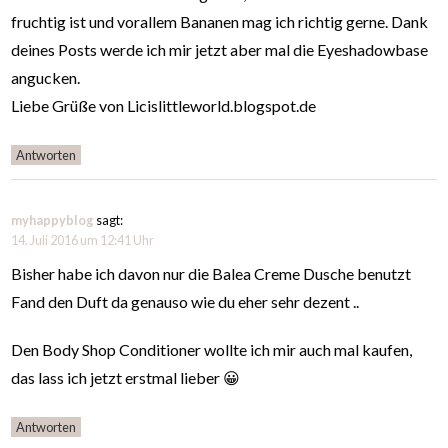
fruchtig ist und vorallem Bananen mag ich richtig gerne. Dank
deines Posts werde ich mir jetzt aber mal die Eyeshadowbase
angucken.
Liebe Grüße von Licislittleworld.blogspot.de
Antworten
myhappyblog
sagt:
14. Juli 2016 um 12:41 Uhr
Bisher habe ich davon nur die Balea Creme Dusche benutzt
Fand den Duft da genauso wie du eher sehr dezent ..
Den Body Shop Conditioner wollte ich mir auch mal kaufen,
das lass ich jetzt erstmal lieber 😀
Antworten