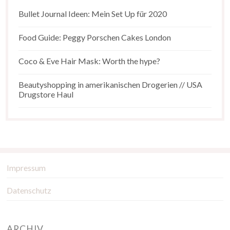
Bullet Journal Ideen: Mein Set Up für 2020
Food Guide: Peggy Porschen Cakes London
Coco & Eve Hair Mask: Worth the hype?
Beautyshopping in amerikanischen Drogerien // USA
Drugstore Haul
Impressum
Datenschutz
ARCHIV