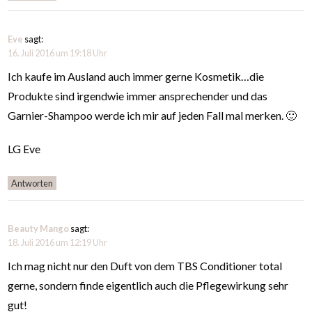
Eve
sagt:
16. Juli 2016 um 19:18 Uhr
Ich kaufe im Ausland auch immer gerne Kosmetik…die
Produkte sind irgendwie immer ansprechender und das
Garnier-Shampoo werde ich mir auf jeden Fall mal merken. 🙂
LG Eve
Antworten
Beauty Mango
sagt:
18. Juli 2016 um 12:19 Uhr
Ich mag nicht nur den Duft von dem TBS Conditioner total
gerne, sondern finde eigentlich auch die Pflegewirkung sehr
gut!