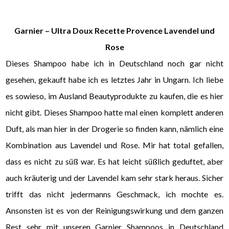
Garnier – Ultra Doux Recette Provence Lavendel und
Rose
Dieses Shampoo habe ich in Deutschland noch gar nicht
gesehen, gekauft habe ich es letztes Jahr in Ungarn. Ich liebe
es sowieso, im Ausland Beautyprodukte zu kaufen, die es hier
nicht gibt. Dieses Shampoo hatte mal einen komplett anderen
Duft, als man hier in der Drogerie so finden kann, nämlich eine
Kombination aus Lavendel und Rose. Mir hat total gefallen,
dass es nicht zu süß war. Es hat leicht süßlich geduftet, aber
auch kräuterig und der Lavendel kam sehr stark heraus. Sicher
trifft das nicht jedermanns Geschmack, ich mochte es.
Ansonsten ist es von der Reinigungswirkung und dem ganzen
Rest sehr mit unseren Garnier Shampoos in Deutschland