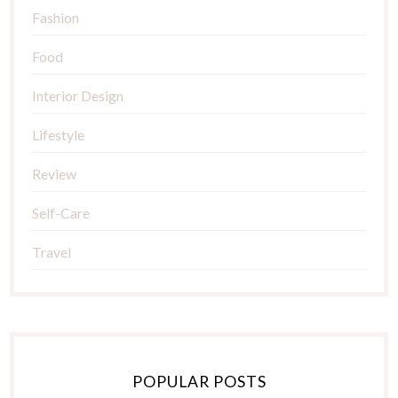
Fashion
Food
Interior Design
Lifestyle
Review
Self-Care
Travel
POPULAR POSTS