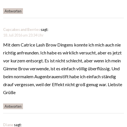
Antworten
Cupcakes and Berries
sagt:
18. Juli 2016 um 23:34 Uhr
Mit dem Catrice Lash Brow Dingens konnte ich mich auch nie
richtig anfreunden. Ich habe es wirklich versucht, aber es jetzt
vor kurzem entsorgt. Es ist nicht schlecht, aber wenn ich mein
Gimme Brow verwende, ist es einfach völlig überflüssig. Und
beim normalem Augenbrauenstift habe ich einfach ständig
drauf vergessen, weil der Effekt nicht groß genug war. Liebste
Grüße
Antworten
Diane
sagt: