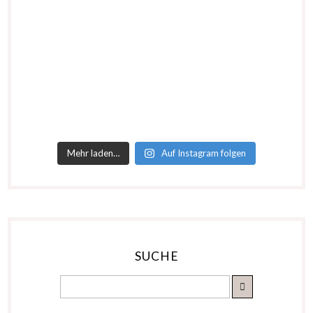
Mehr laden…
Auf Instagram folgen
SUCHE