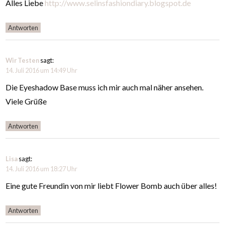
Alles Liebe
http://www.selinsfashiondiary.blogspot.de
Antworten
Wir Testen
sagt:
14. Juli 2016 um 14:49 Uhr
Die Eyeshadow Base muss ich mir auch mal näher ansehen.
Viele Grüße
Antworten
Lisa
sagt:
14. Juli 2016 um 18:27 Uhr
Eine gute Freundin von mir liebt Flower Bomb auch über alles!
Antworten