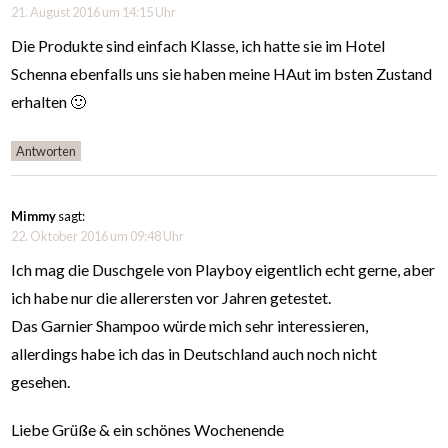
21. August 2016 um 14:15 Uhr
Die Produkte sind einfach Klasse, ich hatte sie im Hotel
Schenna ebenfalls uns sie haben meine HAut im bsten Zustand
erhalten 🙂
Antworten
Mimmy
sagt:
22. Oktober 2016 um 09:48 Uhr
Ich mag die Duschgele von Playboy eigentlich echt gerne, aber
ich habe nur die allerersten vor Jahren getestet.
Das Garnier Shampoo würde mich sehr interessieren,
allerdings habe ich das in Deutschland auch noch nicht
gesehen.
Liebe Grüße & ein schönes Wochenende