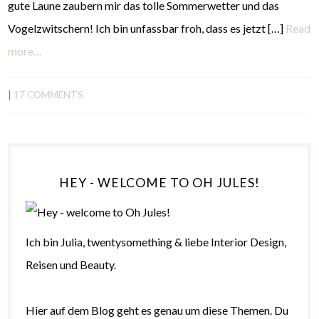
gute Laune zaubern mir das tolle Sommerwetter und das
Vogelzwitschern! Ich bin unfassbar froh, dass es jetzt […]
Read
more…
|
17 COMMENTS
HEY - WELCOME TO OH JULES!
Ich bin Julia, twentysomething & liebe Interior Design,
Reisen und Beauty.
Hier auf dem Blog geht es genau um diese Themen. Du