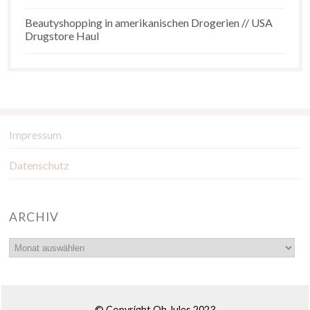
Beautyshopping in amerikanischen Drogerien // USA
Drugstore Haul
Impressum
Datenschutz
ARCHIV
© Copyright Oh Jules 2023