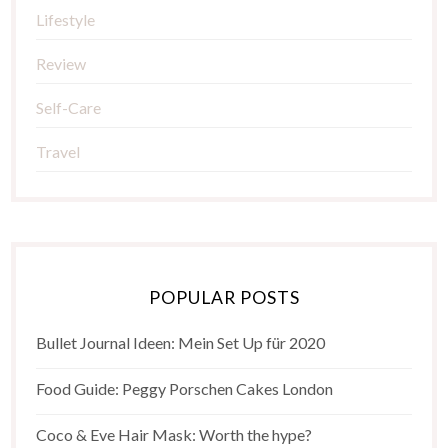
Lifestyle
Review
Self-Care
Travel
POPULAR POSTS
Bullet Journal Ideen: Mein Set Up für 2020
Food Guide: Peggy Porschen Cakes London
Coco & Eve Hair Mask: Worth the hype?