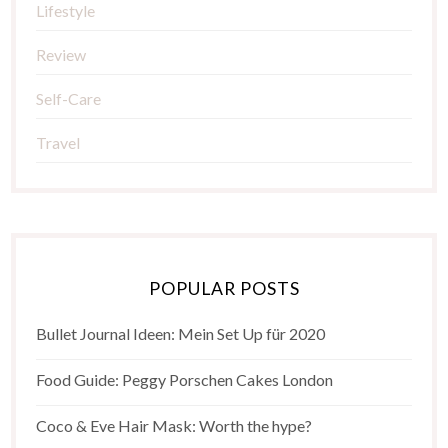
Lifestyle
Review
Self-Care
Travel
POPULAR POSTS
Bullet Journal Ideen: Mein Set Up für 2020
Food Guide: Peggy Porschen Cakes London
Coco & Eve Hair Mask: Worth the hype?