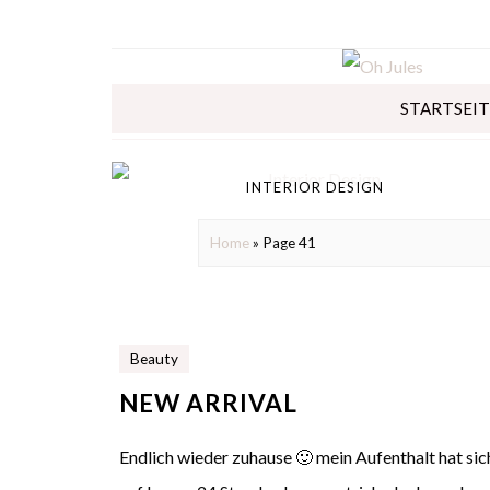
STARTSEIT
INTERIOR DESIGN
Home
» Page 41
Beauty
NEW ARRIVAL
Endlich wieder zuhause 🙂 mein Aufenthalt hat sic