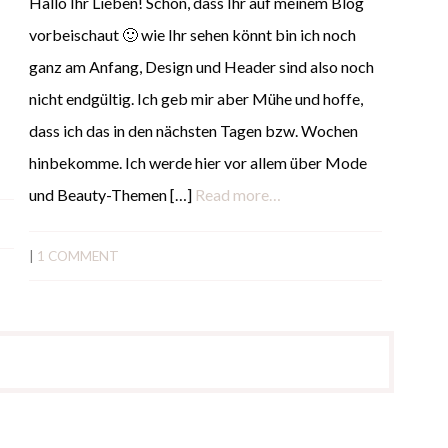
Hallo Ihr Lieben! Schön, dass Ihr auf meinem Blog
vorbeischaut 🙂 wie Ihr sehen könnt bin ich noch
ganz am Anfang, Design und Header sind also noch
nicht endgültig. Ich geb mir aber Mühe und hoffe,
dass ich das in den nächsten Tagen bzw. Wochen
hinbekomme. Ich werde hier vor allem über Mode
und Beauty-Themen […]
Read more…
|
1 COMMENT