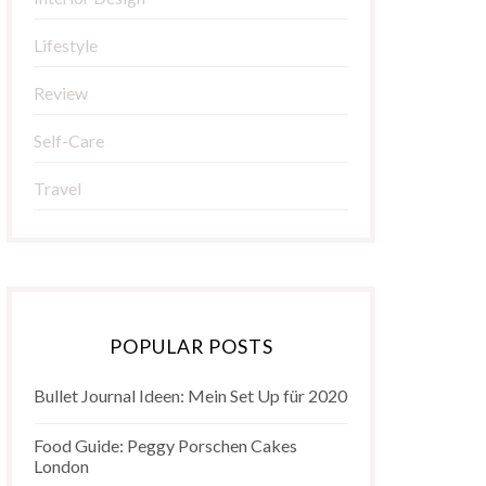
Lifestyle
Review
Self-Care
Travel
POPULAR POSTS
Bullet Journal Ideen: Mein Set Up für 2020
Food Guide: Peggy Porschen Cakes
London