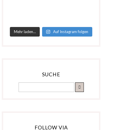
Mehr laden…
Auf Instagram folgen
SUCHE
FOLLOW VIA