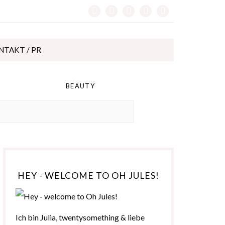
NTAKT / PR
BEAUTY
HEY - WELCOME TO OH JULES!
Ich bin Julia, twentysomething & liebe