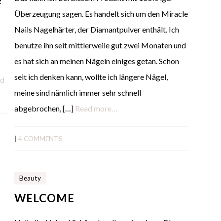
z
Überzeugung sagen. Es handelt sich um den Miracle
Nails Nagelhärter, der Diamantpulver enthält. Ich
benutze ihn seit mittlerweile gut zwei Monaten und
es hat sich an meinen Nägeln einiges getan. Schon
seit ich denken kann, wollte ich längere Nägel,
ad
meine sind nämlich immer sehr schnell
abgebrochen, […]
Read more…
|
4 COMMENTS
Beauty
WELCOME